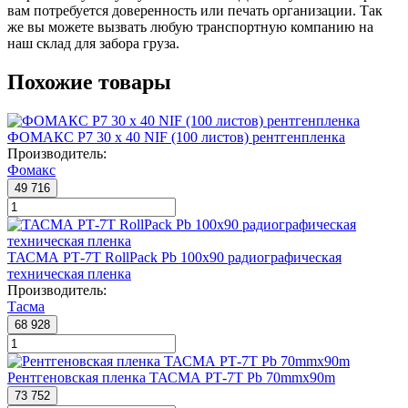
вам потребуется доверенность или печать организации. Так
же вы можете вызвать любую транспортную компанию на
наш склад для забора груза.
Похожие товары
ФОМАКС Р7 30 x 40 NIF (100 листов) рентгенпленка
Производитель:
Фомакс
49 716
ТАСМА РТ-7Т RollPack Pb 100x90 радиографическая
техническая пленка
Производитель:
Тасма
68 928
Рентгеновская пленка ТАСМА РТ-7Т Pb 70mmx90m
73 752