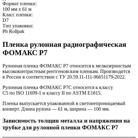
Формат пленки:
100 мм х 61 м
Класс пленки:
D7
Тип упаковки:
Pb Rollpak
Пленка рулонная радиографическая
ФОМАКС Р7
Рулонная пленка ФОМАКС Р7 относится к мелкозернистым
высококонтрастным рентгеновским пленкам. Производится
в России в соответствии с ТУ 20.59.11-111-96651179-2022.
Рулонная пленка ФОМАКС Р7С относится к классу
С5 по ISO 11699-1 и классу II по ASTM E1815.
Пленка выпускается упакованной в светонепроницаемый
конверт. Длина рулона — 61 м, ширина — 100 мм.
Зависимость толщин металла и напряжения на
трубке для рулонной пленки ФОМАКС Р7