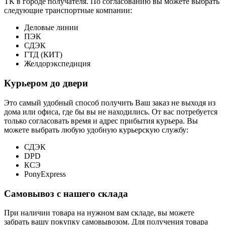
ТК в городе получателя. По согласованию вы можете выбрать
следующие транспортные компании:
Деловые линии
ПЭК
СДЭК
ГТД (КИТ)
Желдорэкспедиция
Курьером до двери
Это самый удобный способ получить Ваш заказ не выходя из
дома или офиса, где бы вы не находились. От вас потребуется
только согласовать время и адрес прибытия курьера. Вы
можете выбрать любую удобную курьерскую службу:
СДЭК
DPD
КСЭ
PonyExpress
Самовывоз с нашего склада
При наличии товара на нужном вам складе, вы можете
забрать вашу покупку самовывозом. Для получения товара