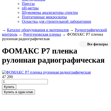
Прессы
pH-метры
Шумомеры анализаторы спектра
Портативные микроскопы
Оснастка для строительной лаборатории
→
Каталог оборудования и материалов
→
Радиографический
контроль
→
Рентгеновская пленка
→
ФОМАКС Р7 пленка
рулонная радиографическая
Все фильтры
ФОМАКС Р7 пленка
рулонная радиографическая
47 200