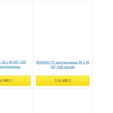
30 x 40 NIF (100
ФОМАКС Р5 рентгенпленка 30 x 40
рентгенпленка
NIF (100 листов)
1 600
51 600