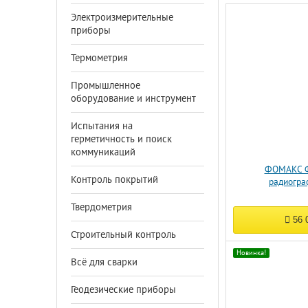
Электроизмерительные
приборы
Термометрия
Промышленное
оборудование и инструмент
Испытания на
герметичность и поиск
коммуникаций
ФОМАКС Ф
Контроль покрытий
радиогра
Твердометрия
56 
Строительный контроль
Новинка!
Всё для сварки
Геодезические приборы