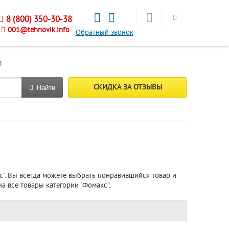
8 (800) 350-30-38
001@tehnovik.info
Обратный звонок
М
СКИДКА ЗА ОТЗЫВЫ
Найти
с". Вы всегда можете выбрать понравившийся товар и
на все товары категории "Фомакс".