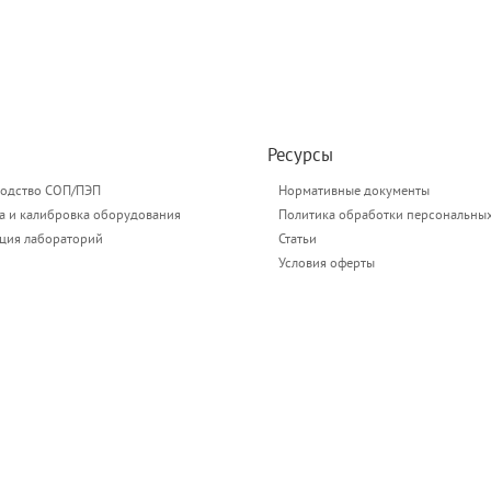
Ресурсы
одство СОП/ПЭП
Нормативные документы
а и калибровка оборудования
Политика обработки персональны
ация лабораторий
Статьи
Условия оферты