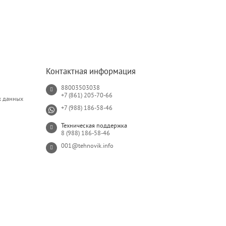
Контактная информация
88003503038
+7 (861) 205-70-66
х данных
+7 (988) 186-58-46
Техническая поддержка
8 (988) 186-58-46
001@tehnovik.info