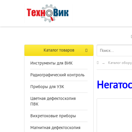
Каталог товаров
Инструменты для ВИК
→
Каталог обору
Радиографический контроль
Негато
Приборы для УЗК
Цветная дефектоскопия
ПВК
Вихретоковые приборы
Магнитная дефектоскопия