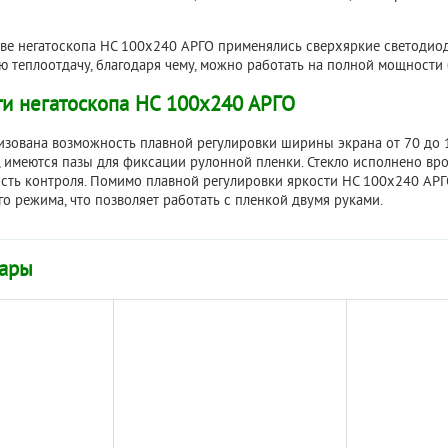
ве негатоскопа НС 100х240 АРГО применялись сверхяркие светодио
ю теплоотдачу, благодаря чему, можно работать на полной мощности 
и негатоскопа НС 100х240 АРГО
изована возможность плавной регулировки ширины экрана от 70 до 
 имеются пазы для фиксации рулонной пленки. Стекло исполнено вро
сть контроля. Помимо плавной регулировки яркости НС 100х240 АРГ
о режима, что позволяет работать с пленкой двумя руками.
вары