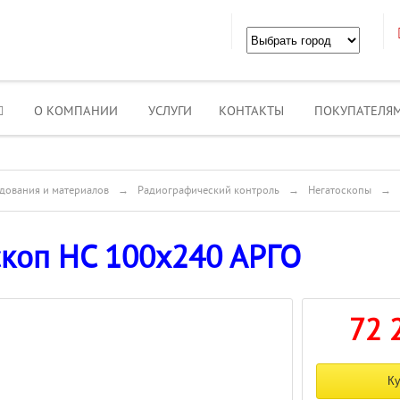
О КОМПАНИИ
УСЛУГИ
КОНТАКТЫ
ПОКУПАТЕЛЯ
дования и материалов
→
Радиографический контроль
→
Негатоскопы
→
скоп НС 100х240 АРГО
72 