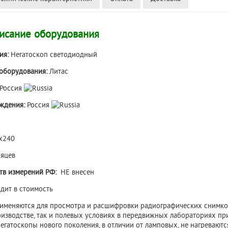
исание оборудования
ия:
Негатоскоп светодиодный
оборудования:
Литас
Россия
ждения:
Россия
х240
яцев
ств измерений РФ:
НЕ внесен
дит в стоимость
именяются для просмотра и расшифровки радиографических снимков
оизводстве, так и полевых условиях в передвижных лабораториях пр
егатоскопы нового поколения, в отличии от ламповых, не нагревают