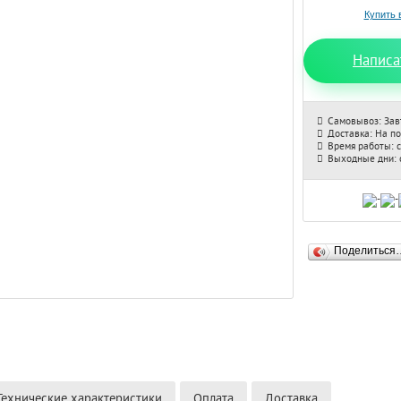
Написа
Самовывоз: Зав
Доставка: На п
Время работы: с
Выходные дни: с
Поделиться
Технические характеристики
Оплата
Доставка