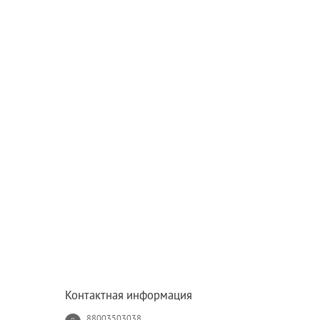
Контактная информация
88003503038