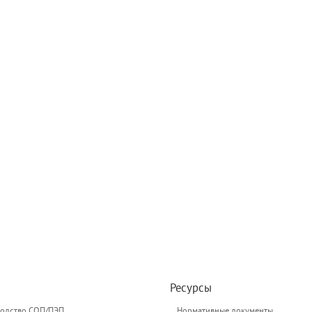
Ресурсы
одство СОП/ПЭП
Нормативные документы