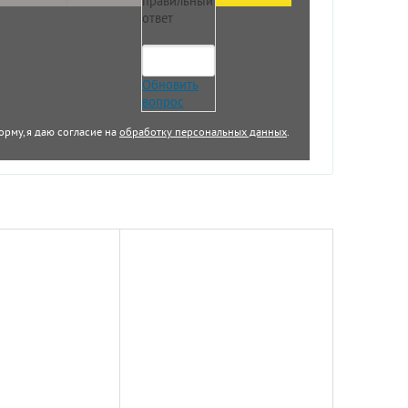
правильный
ответ
Обновить
вопрос
орму, я даю согласие на
обработку персональных данных
.