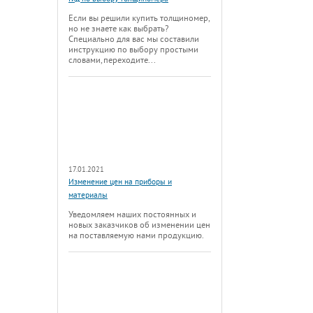
Если вы решили купить толщиномер,
но не знаете как выбрать?
Специально для вас мы составили
инструкцию по выбору простыми
словами, переходите...
17.01.2021
Изменение цен на приборы и
материалы
Уведомляем наших постоянных и
новых заказчиков об изменении цен
на поставляемую нами продукцию.