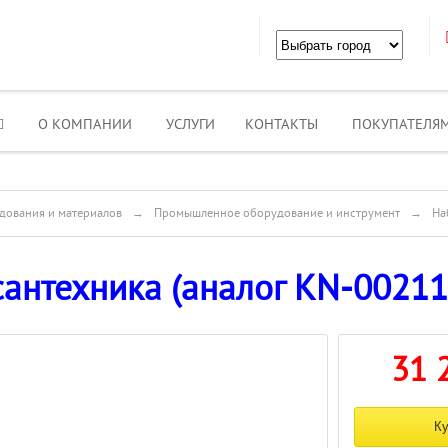
О КОМПАНИИ
УСЛУГИ
КОНТАКТЫ
ПОКУПАТЕЛЯ
дования и материалов
→
Промышленное оборудование и инструмент
→
На
сантехника (аналог KN-0021
31 