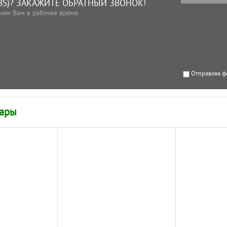
BS)? ЗАКАЖИТЕ ОБРАТНЫЙ ЗВОНОК!
ним Вам в рабочее время
Отправляя ф
вары