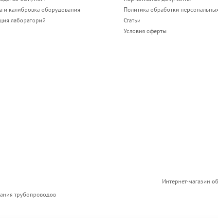
а и калибровка оборудования
Политика обработки персональны
ация лабораторий
Статьи
Условия оферты
Интернет-магазин о
вания трубопроводов