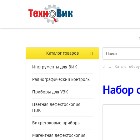
Каталог товаров
Инструменты для ВИК
→
Каталог обору
Радиографический контроль
Набор 
Приборы для УЗК
Цветная дефектоскопия
ПВК
Вихретоковые приборы
Магнитная дефектоскопия