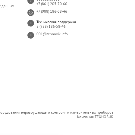
+7 (861) 205-70-66
х данных
+7 (988) 186-58-46
Техническая поддержка
8 (988) 186-58-46
001@tehnovik.info
борудования неразрушающего контроля и измерительных приборов
Компания ТЕХНОВИК