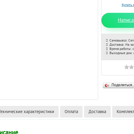
Написа
Самовывоз: Сег
Доставка: На з
Время работы: с
Выходные дни: с
Поделиться
Технические характеристики
Оплата
Доставка
Комплек
исание