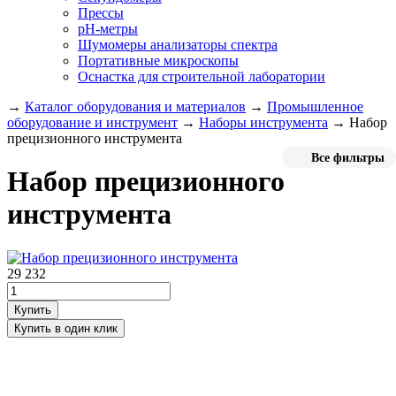
Прессы
pH-метры
Шумомеры анализаторы спектра
Портативные микроскопы
Оснастка для строительной лаборатории
→
Каталог оборудования и материалов
→
Промышленное
оборудование и инструмент
→
Наборы инструмента
→
Набор
прецизионного инструмента
Все фильтры
Набор прецизионного
инструмента
29 232