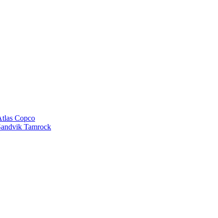
tlas Copco
andvik Tamrock