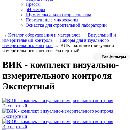
Прессы
pH-метры
Шумомеры анализаторы спектра
Портативные микроскопы
Оснастка для строительной лаборатории
→
Каталог оборудования и материалов
→
Визуальный и
измерительный контроль
→
Наборы для визуального
измерительного контроля
→
ВИК - комплект визуально-
измерительного контроля Экспертный
Все фильтры
ВИК - комплект визуально-
измерительного контроля
Экспертный