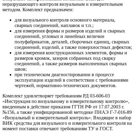
неразрушающего контроля визуальным и измерительным
методом. Комплект предназначен:
для визуального контроля основного материала,
сварных соединений, наплавок и т.п.;
для измерения формы и размеров изделий и сварных
соединений, угловых и линейных величин
полуфабрикатов, деталей, сборочных единиц, сварных
соединений, изделий, а также поверхностных дефектов;
для измерения конструкционных элементов, формы и
размеров кромок, зазоров собранных под сварку
соединений, а также размеров выполненных сварных
швов;
при техническом диагностировании в процессе
эксплуатации изделий в соответствии с требованиями
чертежей, нормативно-технических документов.
Комплект удовлетворяет требованиям РД 03-606-03
«Инструкция по визуальному и измерительному контролю»,
введенным в действие приказом ГГТН РФ от 17.07.2003 г.
№156, а также унифицированной методике ПНАЭ Г-7-016-89
«Визуальный и измерительный контроль». Входящие в набор
ВИК средства для визуального и измерительного контроля на
момент поставки отвечают требованиям ТУ и ГОСТ.