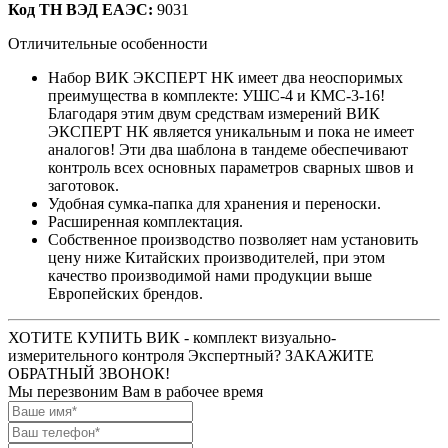
Код ТН ВЭД ЕАЭС:
9031
Отличительные особенности
Набор ВИК ЭКСПЕРТ НК имеет два неоспоримых
преимущества в комплекте: УШС-4 и КМС-3-16!
Благодаря этим двум средствам измерений ВИК
ЭКСПЕРТ НК является уникальным и пока не имеет
аналогов! Эти два шаблона в тандеме обеспечивают
контроль всех основных параметров сварных швов и
заготовок.
Удобная сумка-папка для хранения и переноски.
Расширенная комплектация.
Собственное производство позволяет нам установить
цену ниже Китайских производителей, при этом
качество производимой нами продукции выше
Европейских брендов.
ХОТИТЕ КУПИТЬ ВИК - комплект визуально-
измерительного контроля Экспертный? ЗАКАЖИТЕ
ОБРАТНЫЙ ЗВОНОК!
Мы перезвоним Вам в рабочее время