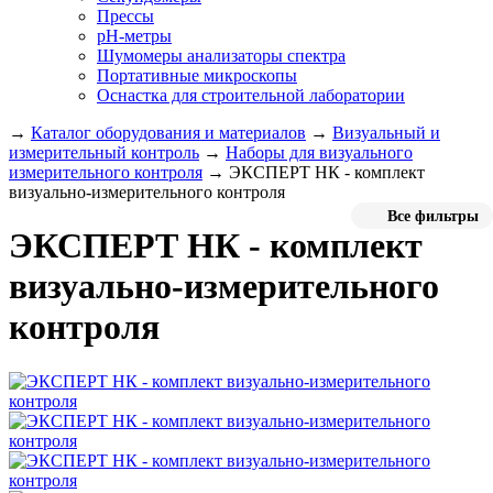
Прессы
pH-метры
Шумомеры анализаторы спектра
Портативные микроскопы
Оснастка для строительной лаборатории
→
Каталог оборудования и материалов
→
Визуальный и
измерительный контроль
→
Наборы для визуального
измерительного контроля
→
ЭКСПЕРТ НК - комплект
визуально-измерительного контроля
Все фильтры
ЭКСПЕРТ НК - комплект
визуально-измерительного
контроля