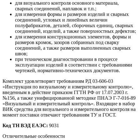
для визуального контроля основного материала,
сварных соединений, наплавок и т.п.;
для измерения формы и размеров изделий и сварных
соединений, угловых и линейных величин
полуфабрикатов, деталей, сборочных единиц, сварных
соединений, изделий, а также поверхностных дефектов;
для измерения конструкционных элементов, формы и
размеров кромок, зазоров собранных под сварку
соединений, а также размеров выполненных сварных
швов;
при техническом диагностировании в процессе
эксплуатации изделий в соответствии с требованиями
чертежей, нормативно-технических документов.
Комплект удовлетворяет требованиям РД 03-606-03
«Инструкция по визуальному и измерительному контролю»,
введенным в действие приказом ГГТН РФ от 17.07.2003 г.
№156, а также унифицированной методике ПНАЭ Г-7-016-89
«Визуальный и измерительный контроль». Входящие в набор
ВИК средства для визуального и измерительного контроля на
момент поставки отвечают требованиям ТУ и ГОСТ.
Код ТН ВЭД ЕАЭС:
9031
Отличительные особенности