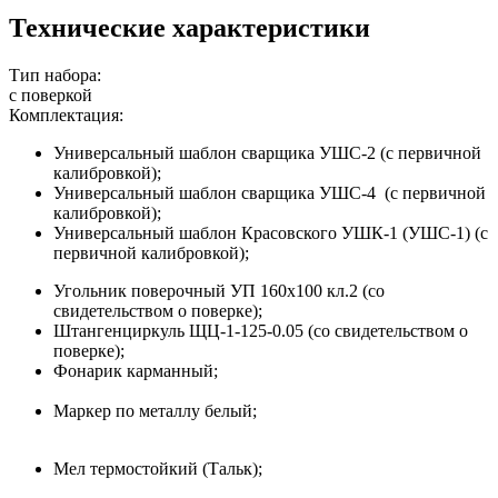
Технические характеристики
Тип набора:
с поверкой
Комплектация:
Универсальный шаблон сварщика УШС-2 (с первичной
калибровкой);
Универсальный шаблон сварщика УШС-4 (с первичной
калибровкой);
Универсальный шаблон Красовского УШК-1 (УШС-1) (с
первичной калибровкой);
Угольник поверочный УП 160х100 кл.2 (со
свидетельством о поверке);
Штангенциркуль ЩЦ-1-125-0.05 (со свидетельством о
поверке);
Фонарик карманный;
Маркер по металлу белый;
Мел термостойкий (Тальк);