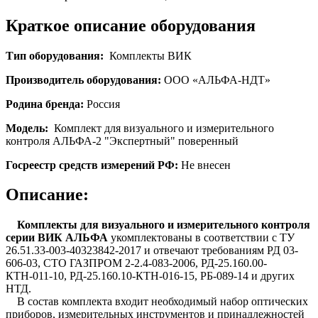
Краткое описание оборудования
Тип оборудования:
Комплекты ВИК
Производитель оборудования:
ООО «АЛЬФА-НДТ»
Родина бренда:
Россия
Модель:
Комплект
для визуального и измерительного
контроля АЛЬФА-2 "Экспертный" поверенный
Госреестр средств измерений РФ:
Не внесен
Описание:
Комплекты для визуального и измерительного контроля
серии ВИК АЛЬФА
укомплектованы в соответствии с ТУ
26.51.33-003-40323842-2017 и отвечают требованиям РД 03-
606-03, СТО ГАЗПРОМ 2-2.4-083-2006, РД-25.160.00-
КТН-011-10, РД-25.160.10-КТН-016-15, РБ-089-14 и других
НТД.
В состав комплекта входит необходимый набор оптических
приборов, измерительных инструментов и принадлежностей