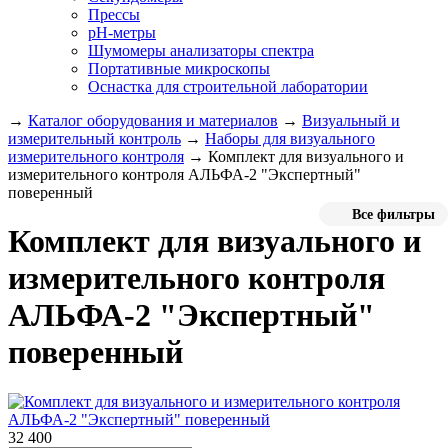
Прессы
pH-метры
Шумомеры анализаторы спектра
Портативные микроскопы
Оснастка для строительной лаборатории
→
Каталог оборудования и материалов
→
Визуальный и
измерительный контроль
→
Наборы для визуального
измерительного контроля
→
Комплект для визуального и
измерительного контроля АЛЬФА-2 "Экспертный"
поверенный
Все фильтры
Комплект для визуального и
измерительного контроля
АЛЬФА-2 "Экспертный"
поверенный
32 400