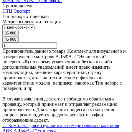
Комплект ВИК "Транснефть"
Производитель:
НТЦ Эксперт
Тип набора:
с поверкой
Метрологическая аттестация
35 880
45 900
Производитель данного товара (Комплект для визуального и
измерительного контроля АЛЬФА-2 "Экспертный"
поверенный) по своему усмотрению и без каких-либо
дополнительных уведомлений имеет право изменить
комплектацию, внешние характеристики, страну
производства, а так же технические и физические
характеристики модели, например, такие как
Тип набора:
с
поверкой
, и пр.
В случае выявления дефектов необходимо обратиться к
продавцу, который принимает и отправляет рекламацию
производителю. Для ускорения процесса рассмотрения
вопроса рекомендуется предоставить фотографии,
отображающие дефект.
← Комплект для визуального и измерительного контроля
ВИК АЛЬФА-2 "Универсал"