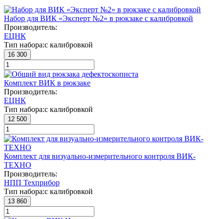
Набор для ВИК «Эксперт №2» в рюкзаке с калибровкой
Производитель:
ЕЦНК
Тип набора:
с калибровкой
16 300
Комплект ВИК в рюкзаке
Производитель:
ЕЦНК
Тип набора:
с калибровкой
12 500
Комплект для визуально-измерительного контроля ВИК-
ТЕХНО
Производитель:
НПП Техприбор
Тип набора:
с калибровкой
13 860