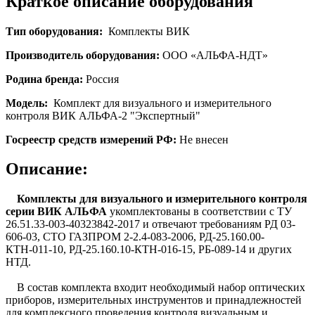
Краткое описание оборудования
Тип оборудования:
Комплекты ВИК
Производитель оборудования:
ООО «АЛЬФА-НДТ»
Родина бренда:
Россия
Модель:
Комплект для визуального и измерительного
контроля ВИК АЛЬФА-2 "Экспертный"
Госреестр средств измерений РФ:
Не внесен
Описание:
Комплекты для визуального и измерительного контроля
серии ВИК АЛЬФА
укомплектованы в соответствии с ТУ
26.51.33-003-40323842-2017 и отвечают требованиям РД 03-
606-03, СТО ГАЗПРОМ 2-2.4-083-2006, РД-25.160.00-
КТН-011-10, РД-25.160.10-КТН-016-15, РБ-089-14 и других
НТД.
В состав комплекта входит необходимый набор оптических
приборов, измерительных инструментов и принадлежностей
для комплексного проведения контроля визуальным и