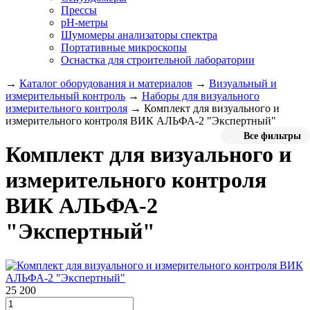
Прессы
pH-метры
Шумомеры анализаторы спектра
Портативные микроскопы
Оснастка для строительной лаборатории
→
Каталог оборудования и материалов
→
Визуальный и
измерительный контроль
→
Наборы для визуального
измерительного контроля
→
Комплект для визуального и
измерительного контроля ВИК АЛЬФА-2 "Экспертный"
Все фильтры
Комплект для визуального и
измерительного контроля
ВИК АЛЬФА-2
"Экспертный"
25 200