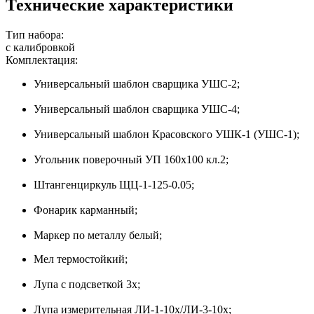
Технические характеристики
Тип набора:
с калибровкой
Комплектация:
Универсальный шаблон сварщика УШС-2;
Универсальный шаблон сварщика УШС-4;
Универсальный шаблон Красовского УШК-1 (УШС-1);
Угольник поверочный УП 160х100 кл.2;
Штангенциркуль ЩЦ-1-125-0.05;
Фонарик карманный;
Маркер по металлу белый;
Мел термостойкий;
Лупа с подсветкой 3х;
Лупа измерительная ЛИ-1-10х/ЛИ-3-10х;