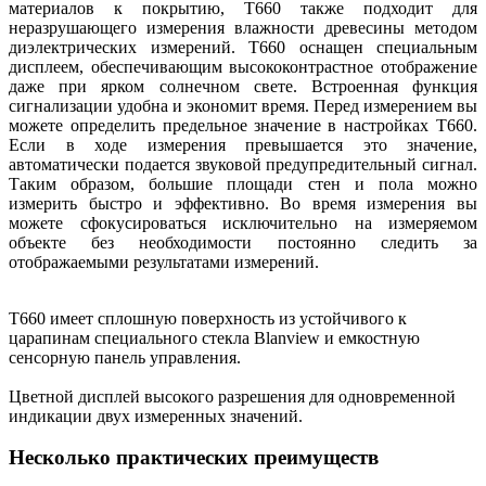
материалов к покрытию, T660 также подходит для
неразрушающего измерения влажности древесины методом
диэлектрических измерений. T660 оснащен специальным
дисплеем, обеспечивающим высококонтрастное отображение
даже при ярком солнечном свете. Встроенная функция
сигнализации удобна и экономит время. Перед измерением вы
можете определить предельное значение в настройках T660.
Если в ходе измерения превышается это значение,
автоматически подается звуковой предупредительный сигнал.
Таким образом, большие площади стен и пола можно
измерить быстро и эффективно. Во время измерения вы
можете сфокусироваться исключительно на измеряемом
объекте без необходимости постоянно следить за
отображаемыми результатами измерений.
T660 имеет сплошную поверхность из устойчивого к
царапинам специального стекла Blanview и емкостную
сенсорную панель управления.
Цветной дисплей высокого разрешения для одновременной
индикации двух измеренных значений.
Несколько практических преимуществ