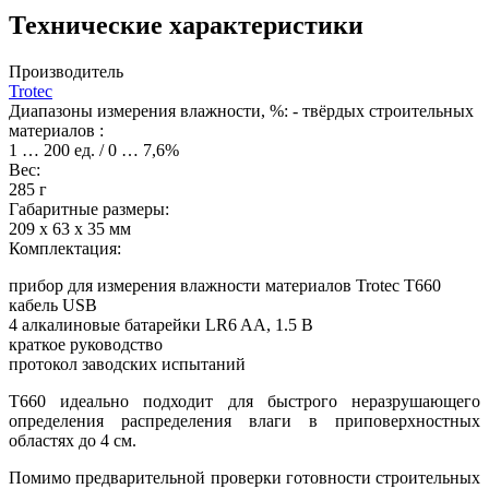
Технические характеристики
Производитель
Trotec
Диапазоны измерения влажности, %: - твёрдых строительных
материалов :
1 … 200 ед. / 0 … 7,6%
Вес:
285 г
Габаритные размеры:
209 х 63 х 35 мм
Комплектация:
прибор для измерения влажности материалов Trotec T660
кабель USB
4 алкалиновые батарейки LR6 AA, 1.5 В
краткое руководство
протокол заводских испытаний
T660 идеально подходит для быстрого неразрушающего
определения распределения влаги в приповерхностных
областях до 4 см.
Помимо предварительной проверки готовности строительных