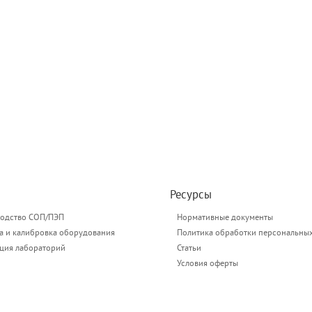
Ресурсы
одство СОП/ПЭП
Нормативные документы
а и калибровка оборудования
Политика обработки персональны
ация лабораторий
Статьи
Условия оферты