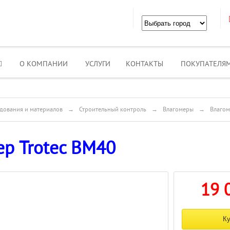
О КОМПАНИИ
УСЛУГИ
КОНТАКТЫ
ПОКУПАТЕЛЯ
дования и материалов
→
Строительный контроль
→
Влагомеры
→
Влагом
ер Trotec BM40
19 