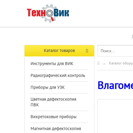
Каталог товаров
Инструменты для ВИК
→
Каталог обору
Радиографический контроль
Влагом
Приборы для УЗК
Цветная дефектоскопия
ПВК
Вихретоковые приборы
Магнитная дефектоскопия