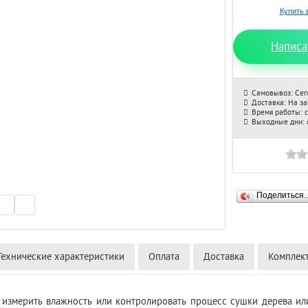
Написа
Самовывоз: Сег
Доставка: На з
Время работы: с
Выходные дни: с
Поделиться
Технические характеристики
Оплата
Доставка
Комплек
 измерить влажность или контролировать процесс сушки дерева и