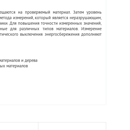
ещаются на проверяемый материал. Затем уровень
метода измерений, который является неразрушающим,
тчики. Для повышения точности измеренных значений,
ные для различных типов материалов. Измерение
тического выключения энергосбережения дополняют
атериалов и дерева
ных материалов