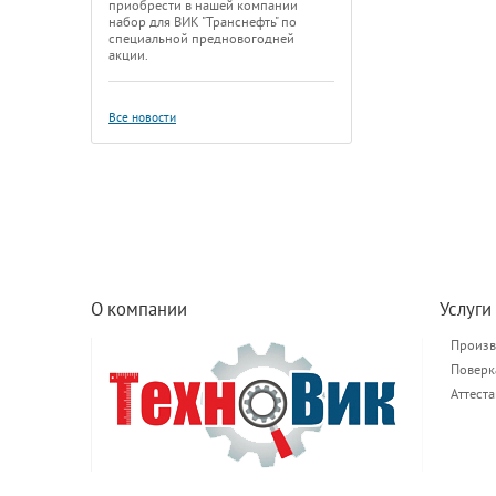
приобрести в нашей компании
набор для ВИК "Транснефть" по
специальной предновогодней
акции.
Все новости
О компании
Услуги
Произв
Поверк
Аттест