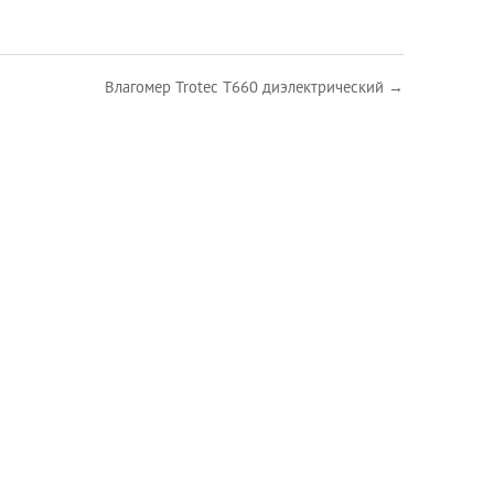
Влагомер Trotec T660 диэлектрический →