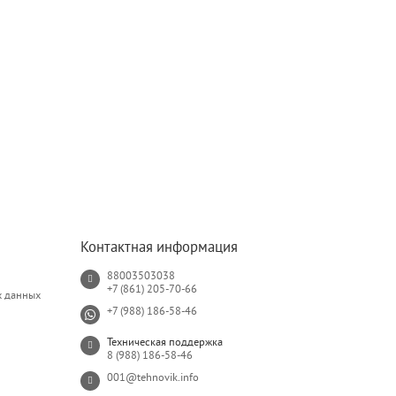
Контактная информация
88003503038
+7 (861) 205-70-66
х данных
+7 (988) 186-58-46
Техническая поддержка
8 (988) 186-58-46
001@tehnovik.info