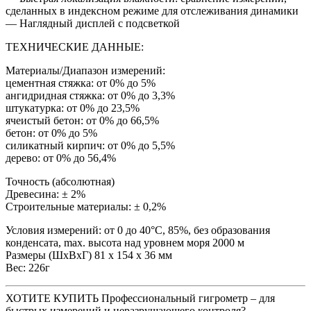
сделанных в индексном режиме для отслеживания динамики
— Наглядный дисплей с подсветкой
ТЕХНИЧЕСКИЕ ДАННЫЕ:
Материалы/Диапазон измерений:
цементная стяжка: от 0% до 5%
ангидридная стяжка: от 0% до 3,3%
штукатурка: от 0% до 23,5%
ячеистый бетон: от 0% до 66,5%
бетон: от 0% до 5%
силикатный кирпич: от 0% до 5,5%
дерево: от 0% до 56,4%
Точность (абсолютная)
Древесина: ± 2%
Строительные материалы: ± 0,2%
Условия измерений: от 0 до 40°C, 85%, без образования
конденсата, max. высота над уровнем моря 2000 м
Размеры (ШхВхГ) 81 x 154 x 36 мм
Вес: 226г
ХОТИТЕ КУПИТЬ Профессиональный гигрометр – для
быстрых измерений и неразрушающего контроля?