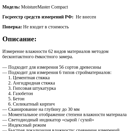
Модель:
MoistureMaster Compact
Госреестр средств измерений РФ:
Не внесен
Поверка:
Не входит в стоимость
Описание:
Измерение влажности 62 видов материалов методом
бесконтактного ёмкостного замера.
— Подходит для измерения 56 сортов древесины
— Подходит для измерения 6 типов стройматериалов:
1. Цементная стяжка
2. Ангидридная стяжка
3. Гипсовая штукатурка
4. Газобетон
5. Бетон
6. Силикатный кирпич
— Сканирование на глубину до 30 мм
— Моментальное отображение степени влажности материала
— Светодиодный индикатор «сырой / сухой»
— Индексный режим
— Быстрая локализация влажности: сравнение измерений,