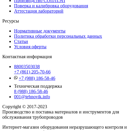
Производство СОП/ПЭП
Поверка и калибровка оборудования
Аттестация лабораторий
Ресурсы
Нормативные документы
Политика обработки персональных данных
Статьи
Условия оферты
Контактная информация
88003503038
+7 (861) 205-70-66
+7 (988) 186-58-46
Техническая поддержка
8 (988) 186-58-46
001@tehnovik.info
Copyright © 2017-2023
Производство и поставка материалов и инструментов для
обслуживания трубопроводов
Интернет-магазин оборудования неразрушающего контроля и