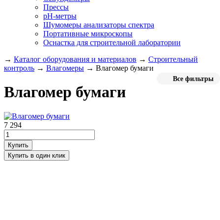
Прессы
pH-метры
Шумомеры анализаторы спектра
Портативные микроскопы
Оснастка для строительной лаборатории
→
Каталог оборудования и материалов
→
Строительный
контроль
→
Влагомеры
→
Влагомер бумаги
Все фильтры
Влагомер бумаги
7 294