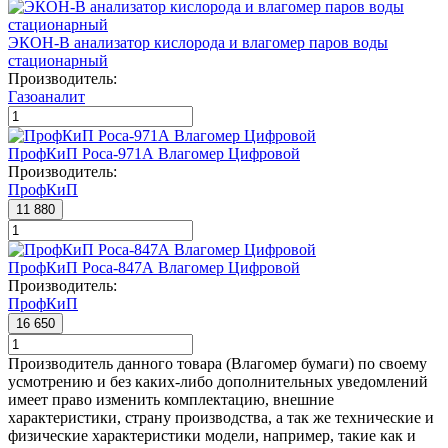
ЭКОН-В анализатор кислорода и влагомер паров воды
стационарный
Производитель:
Газоаналит
ПрофКиП Роса-971А Влагомер Цифровой
Производитель:
ПрофКиП
11 880
ПрофКиП Роса-847А Влагомер Цифровой
Производитель:
ПрофКиП
16 650
Производитель данного товара (Влагомер бумаги) по своему
усмотрению и без каких-либо дополнительных уведомлений
имеет право изменить комплектацию, внешние
характеристики, страну производства, а так же технические и
физические характеристики модели, например, такие как и