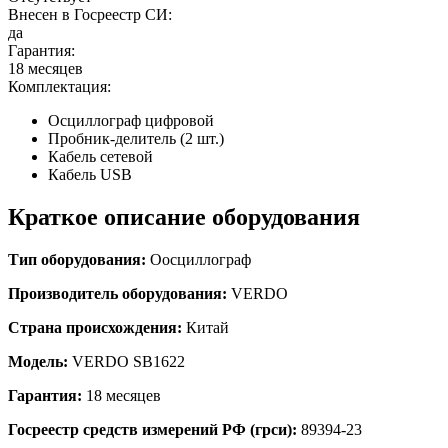
Внесен в Госреестр СИ:
да
Гарантия:
18 месяцев
Комплектация:
Осциллограф цифровой
Пробник-делитель (2 шт.)
Кабель сетевой
Кабель USB
Краткое описание оборудования
Тип оборудования:
О
осциллограф
Производитель оборудования:
VERDO
Страна происхождения:
Китай
Модель:
VERDO SB1622
Гарантия:
18 месяцев
Госреестр средств измерений РФ (грси):
89394-23