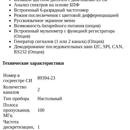
Анализ спектров на основе БПФ
Встроенный 6-разрядный частотомер
Режим послесвечения с цветовой дифференциацией
Русскоязычное экранное меню
Возможность батарейного питания (опция)
Встроенный мультиметр с функцией регистратора
(Опция)
Генератор сигналов (1 или 2 канала) (Опция)
Декодирование последовательных шин I2C, SPI, CAN,
RS232 (Опция)
Технические характеристики
Номер в
89394-23
госреестре СИ
Количество
2
каналов
Тип прибора
Настольный
Полоса
пропускания,
100
МГц
Частота
дискретизации,
1