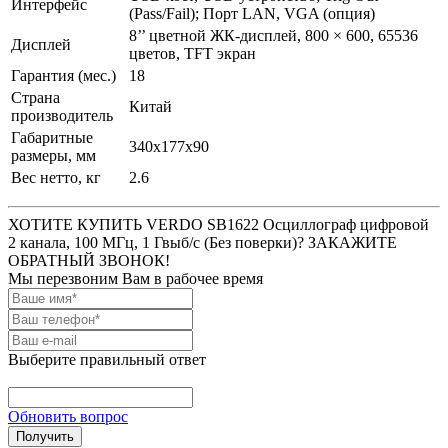
Интерфейс
(Pass/Fail); Порт LAN, VGA (опция)
8’’ цветной ЖК-дисплей, 800 × 600, 65536
Дисплей
цветов, TFT экран
Гарантия (мес.)
18
Страна
Китай
производитель
Габаритные
340х177х90
размеры, мм
Вес нетто, кг
2.6
ХОТИТЕ КУПИТЬ VERDO SB1622 Осциллограф цифровой
2 канала, 100 МГц, 1 Гвыб/с (Без поверки)? ЗАКАЖИТЕ
ОБРАТНЫЙ ЗВОНОК!
Мы перезвоним Вам в рабочее время
Выберите правильный ответ
Обновить вопрос