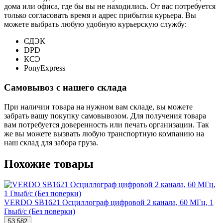
дома или офиса, где бы вы не находились. От вас потребуется
только согласовать время и адрес прибытия курьера. Вы
можете выбрать любую удобную курьерскую службу:
СДЭК
DPD
КСЭ
PonyExpress
Самовывоз с нашего склада
При наличии товара на нужном вам складе, вы можете
забрать вашу покупку самовывозом. Для получения товара
вам потребуется доверенность или печать организации. Так
же вы можете вызвать любую транспортную компанию на
наш склад для забора груза.
Похожие товары
VERDO SB1621 Осциллограф цифровой 2 канала, 60 МГц, 1
Гвыб/с (Без поверки)
53 582