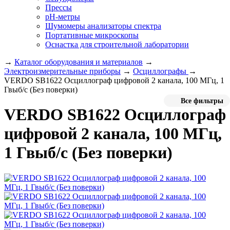
Прессы
pH-метры
Шумомеры анализаторы спектра
Портативные микроскопы
Оснастка для строительной лаборатории
→
Каталог оборудования и материалов
→
Электроизмерительные приборы
→
Осциллографы
→
VERDO SB1622 Осциллограф цифровой 2 канала, 100 МГц, 1
Гвыб/с (Без поверки)
Все фильтры
VERDO SB1622 Осциллограф
цифровой 2 канала, 100 МГц,
1 Гвыб/с (Без поверки)