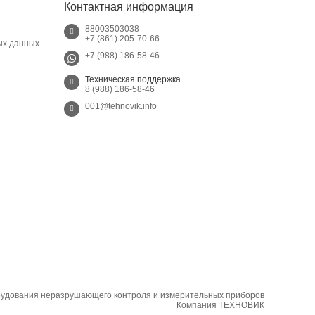
Контактная информация
88003503038
+7 (861) 205-70-66
ых данных
+7 (988) 186-58-46
Техническая поддержка
8 (988) 186-58-46
001@tehnovik.info
рудования неразрушающего контроля и измерительных приборов
Компания ТЕХНОВИК