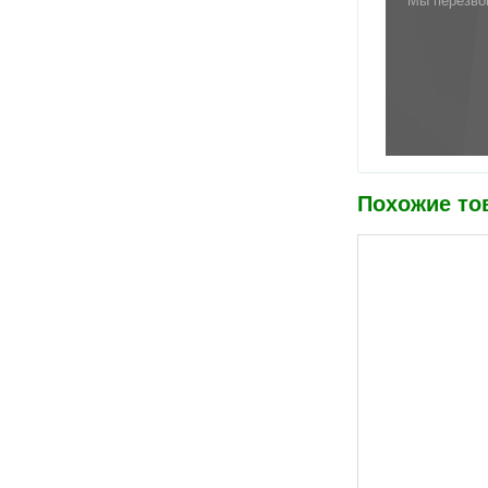
Мы перезво
Похожие то