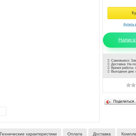
Написа
Самовывоз: За
Доставка: На п
Время работы: с
Выходные дни: 
Поделиться
Технические характеристики
Оплата
Доставка
Компле