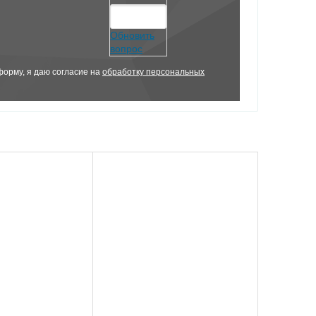
Обновить
вопрос
орму, я даю согласие на
обработку персональных