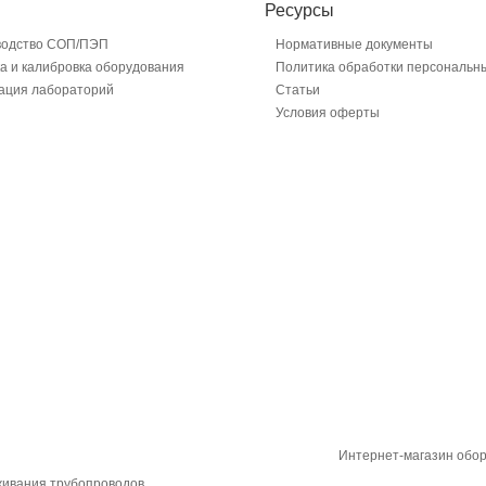
Ресурсы
водство СОП/ПЭП
Нормативные документы
а и калибровка оборудования
Политика обработки персональн
ация лабораторий
Статьи
Условия оферты
Интернет-магазин обо
живания трубопроводов