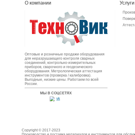
О компании
Услуги
Произ
Поверк
Аттест
Оптовые и розничные продажи оборудования
для неразрушающего контроля сварных
соединений, контрольно-измерительных
приборов, сварочного и геодезического
оборудования. Метрологическая аттестация
инструментов (проверка / калибровка).
Выгодные, низкие цены. Работаем по всей
России.
МЫ В СОЦСЕТЯХ
Copyright © 2017-2023
Производство и поставка материалов и инструментов для обслу