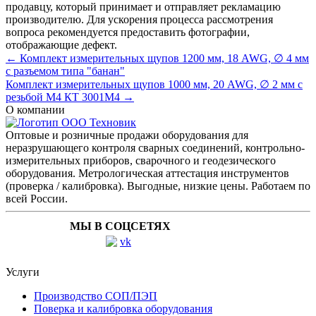
продавцу, который принимает и отправляет рекламацию
производителю. Для ускорения процесса рассмотрения
вопроса рекомендуется предоставить фотографии,
отображающие дефект.
← Комплект измерительных щупов 1200 мм, 18 AWG, ∅ 4 мм
с разъемом типа "банан"
Комплект измерительных щупов 1000 мм, 20 AWG, ∅ 2 мм с
резьбой М4 КТ 3001М4 →
О компании
Оптовые и розничные продажи оборудования для
неразрушающего контроля сварных соединений, контрольно-
измерительных приборов, сварочного и геодезического
оборудования. Метрологическая аттестация инструментов
(проверка / калибровка). Выгодные, низкие цены. Работаем по
всей России.
МЫ В СОЦСЕТЯХ
Услуги
Производство СОП/ПЭП
Поверка и калибровка оборудования