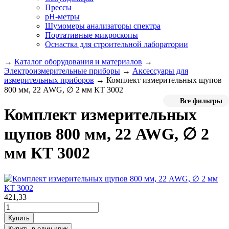
Прессы
pH-метры
Шумомеры анализаторы спектра
Портативные микроскопы
Оснастка для строительной лаборатории
→
Каталог оборудования и материалов
→
Электроизмерительные приборы
→
Аксессуары для
измерительных приборов
→
Комплект измерительных щупов
800 мм, 22 AWG, ∅ 2 мм КТ 3002
Все фильтры
Комплект измерительных
щупов 800 мм, 22 AWG, ∅ 2
мм КТ 3002
421,33