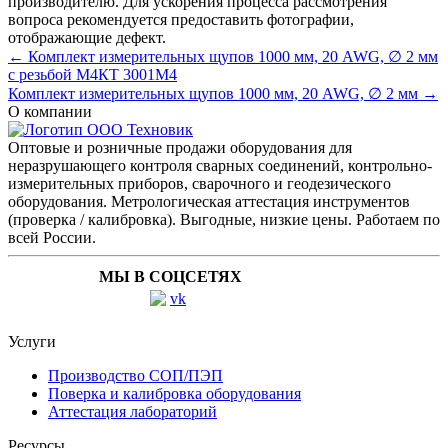
производителю. Для ускорения процесса рассмотрения
вопроса рекомендуется предоставить фотографии,
отображающие дефект.
← Комплект измерительных щупов 1000 мм, 20 AWG, ∅ 2 мм
с резьбой М4КТ 3001М4
Комплект измерительных щупов 1000 мм, 20 AWG, ∅ 2 мм →
О компании
Оптовые и розничные продажи оборудования для
неразрушающего контроля сварных соединений, контрольно-
измерительных приборов, сварочного и геодезического
оборудования. Метрологическая аттестация инструментов
(проверка / калибровка). Выгодные, низкие цены. Работаем по
всей России.
МЫ В СОЦСЕТЯХ
Услуги
Производство СОП/ПЭП
Поверка и калибровка оборудования
Аттестация лабораторий
Ресурсы