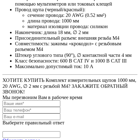
помощью мультиметров или токовых клещей
Провод щупа (черный/красный):
сечение провода: 20 AWG (0.52 мм²)
длина провода: 1000 мм
материал изоляции провода: силикон
Наконечник: длина 18 мм, ∅ 2 мм
Присоединительный разъем: внешняя резьба М4
Совместимость: зажимы «крокодил» с резьбовым
разъемом М4
Штекер углового типа (90°), ∅ контактной части 4 мм
Класс безопасности: 600 В CAT IV и 1000 В CAT III
Максимально допустимый ток: 10 А
ХОТИТЕ КУПИТЬ Комплект измерительных щупов 1000 мм,
20 AWG, ∅ 2 мм с резьбой М4? ЗАКАЖИТЕ ОБРАТНЫЙ
ЗВОНОК!
Мы перезвоним Вам в рабочее время
Выберите правильный ответ