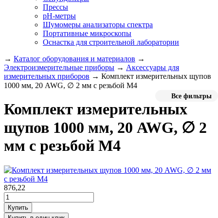
Прессы
pH-метры
Шумомеры анализаторы спектра
Портативные микроскопы
Оснастка для строительной лаборатории
→
Каталог оборудования и материалов
→
Электроизмерительные приборы
→
Аксессуары для
измерительных приборов
→
Комплект измерительных щупов
1000 мм, 20 AWG, ∅ 2 мм с резьбой М4
Все фильтры
Комплект измерительных
щупов 1000 мм, 20 AWG, ∅ 2
мм с резьбой М4
876,22