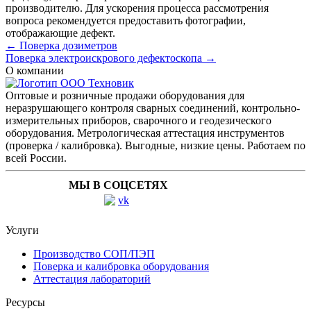
производителю. Для ускорения процесса рассмотрения
вопроса рекомендуется предоставить фотографии,
отображающие дефект.
← Поверка дозиметров
Поверка электроискрового дефектоскопа →
О компании
Оптовые и розничные продажи оборудования для
неразрушающего контроля сварных соединений, контрольно-
измерительных приборов, сварочного и геодезического
оборудования. Метрологическая аттестация инструментов
(проверка / калибровка). Выгодные, низкие цены. Работаем по
всей России.
МЫ В СОЦСЕТЯХ
Услуги
Производство СОП/ПЭП
Поверка и калибровка оборудования
Аттестация лабораторий
Ресурсы