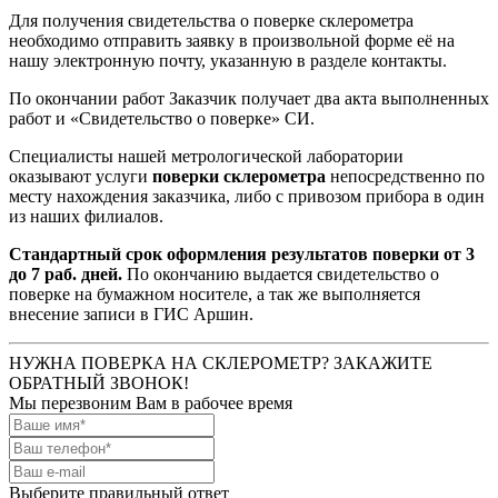
Для получения свидетельства о поверке склерометра
необходимо отправить заявку в произвольной форме её на
нашу электронную почту, указанную в разделе контакты.
По окончании работ Заказчик получает два акта выполненных
работ и «Свидетельство о поверке» СИ.
Специалисты нашей метрологической лаборатории
оказывают услуги
поверки
склерометра
непосредственно по
месту нахождения заказчика, либо с привозом прибора в один
из наших филиалов.
Стандартный срок оформления результатов поверки от 3
до 7 раб. дней.
По окончанию выдается свидетельство о
поверке на бумажном носителе, а так же выполняется
внесение записи в ГИС Аршин.
НУЖНА ПОВЕРКА НА СКЛЕРОМЕТР? ЗАКАЖИТЕ
ОБРАТНЫЙ ЗВОНОК!
Мы перезвоним Вам в рабочее время
Выберите правильный ответ