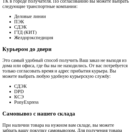
ТК в городе получателя. По согласованию вы можете выбрать
следующие транспортные компании:
Деловые линии
ПЭК
СДЭК
ГТД (КИТ)
Желдорэкспедиция
Курьером до двери
Это самый удобный способ получить Ваш заказ не выходя из
дома или офиса, где бы вы не находились. От вас потребуется
только согласовать время и адрес прибытия курьера. Вы
можете выбрать любую удобную курьерскую службу:
СДЭК
DPD
КСЭ
PonyExpress
Самовывоз с нашего склада
При наличии товара на нужном вам складе, вы можете
забрать вашу покупку самовывозом. Для получения товара