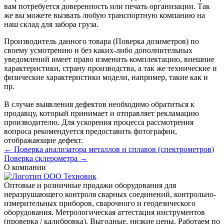
вам потребуется доверенность или печать организации. Так
же вы можете вызвать любую транспортную компанию на
наш склад для забора груза.
Производитель данного товара (Поверка дозиметров) по
своему усмотрению и без каких-либо дополнительных
уведомлений имеет право изменить комплектацию, внешние
характеристики, страну производства, а так же технические и
физические характеристики модели, например, такие как и
пр.
В случае выявления дефектов необходимо обратиться к
продавцу, который принимает и отправляет рекламацию
производителю. Для ускорения процесса рассмотрения
вопроса рекомендуется предоставить фотографии,
отображающие дефект.
← Поверка анализатора металлов и сплавов (спектрометров)
Поверка склерометра →
О компании
Оптовые и розничные продажи оборудования для
неразрушающего контроля сварных соединений, контрольно-
измерительных приборов, сварочного и геодезического
оборудования. Метрологическая аттестация инструментов
(проверка / калибровка). Выгодные, низкие цены. Работаем по