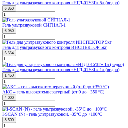
Гель для ультразвукового контроля «НГД-01УЗГ» 5л (ведро)
6 850
Гель ультразвуковой СИГНАЛ-1
6 950
Гель для ультразвукового контроля ИНСПЕКТОР 5кг
6 664
Гель для ультразвукового контроля «НГД-01УЗГ» 1л (ведро)
1 450
АКС – гель высокотемпературный (от 0 до +350 ºС)
4 000
I-SCAN (N) - гель ультразвуковой, -35°C до +100°C
8 500