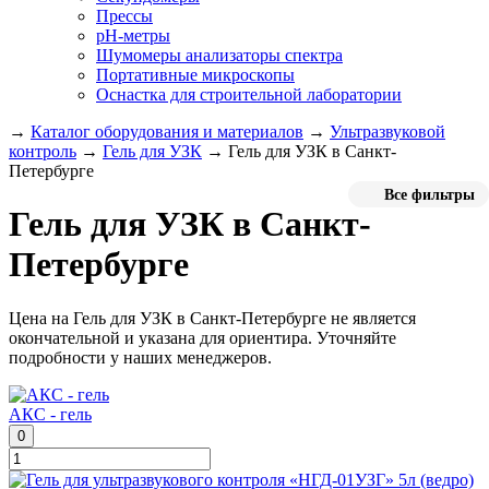
Прессы
pH-метры
Шумомеры анализаторы спектра
Портативные микроскопы
Оснастка для строительной лаборатории
→
Каталог оборудования и материалов
→
Ультразвуковой
контроль
→
Гель для УЗК
→
Гель для УЗК в Санкт-
Петербурге
Все фильтры
Гель для УЗК в Санкт-
Петербурге
Цена на Гель для УЗК в Санкт-Петербурге не является
окончательной и указана для ориентира. Уточняйте
подробности у наших менеджеров.
АКС - гель
0