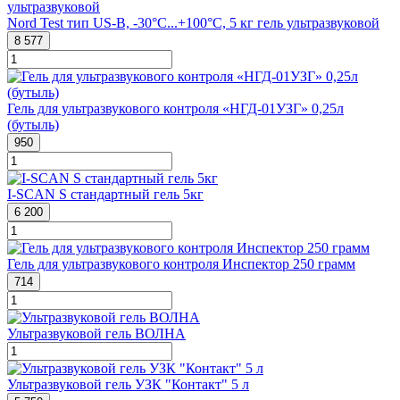
Nord Test тип US-B, -30°C...+100°C, 5 кг гель ультразвуковой
8 577
Гель для ультразвукового контроля «НГД-01УЗГ» 0,25л
(бутыль)
950
I-SCAN S стандартный гель 5кг
6 200
Гель для ультразвукового контроля Инспектор 250 грамм
714
Ультразвуковой гель ВОЛНА
Ультразвуковой гель УЗК "Контакт" 5 л