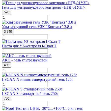
Гель для ультразвукового контроля «НГД-01УЗГ»
520
Ультразвуковой гель УЗК "Контакт" 3,8 л
3 840
Паста для УЗ-контроля I-Скан Т
АКС - гель ультразвуковой
400
I-SCAN N низкотемпературный гель 125г
I-SCAN S стандартный гель 250г
780