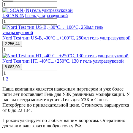
I-SCAN (N) гель ультразвуковой
Nord Test тип US-B, -30°C...+100°C, 250мл гель ультразвуковой
2 256,44
Nord Test тип HT, -40°C...+250°C, 130 г гель ультразвуковой
8 083,09
1
2
Наша компания является надежным партнером и уже более
пяти лет поставляет Гель для УЗК различных модификаций. У
нас вы всегда можете купить Гель для УЗК в Санкт-
Петербурге по привлекательной цене. Стоимость варьируется
от 0 до 22 134.
Проконсультируем по любым вашим вопросам. Оперативно
доставим ваш заказ в любую точку РФ.