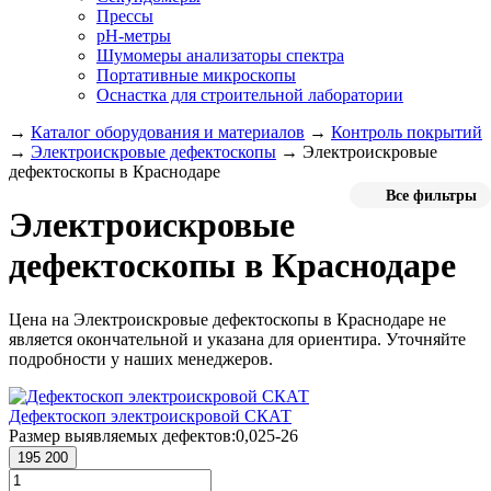
Прессы
pH-метры
Шумомеры анализаторы спектра
Портативные микроскопы
Оснастка для строительной лаборатории
→
Каталог оборудования и материалов
→
Контроль покрытий
→
Электроискровые дефектоскопы
→
Электроискровые
дефектоскопы в Краснодаре
Все фильтры
Электроискровые
дефектоскопы в Краснодаре
Цена на Электроискровые дефектоскопы в Краснодаре не
является окончательной и указана для ориентира. Уточняйте
подробности у наших менеджеров.
Дефектоскоп электроискровой СКАТ
Размер выявляемых дефектов:
0,025-26
195 200