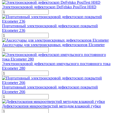
Электроискровой дефектоскоп DeFelsko PosiTest HHD
Портативный электроискровой дефектоскоп покрытий
Elcometer 236
Аксессуары для электроискровых дефектоскопов Elcometer
Электроискровой дефектоскоп импульсного постоянного тока
Elcometer 280
Портативный электроискровой дефектоскоп покрытий
Elcometer 266
Дефектоскопия микроотверстий методом влажной губки