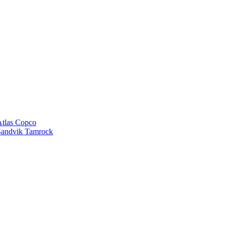
tlas Copco
andvik Tamrock