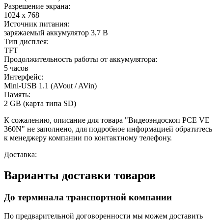
Разрешение экрана:
1024 х 768
Источник питания:
заряжаемый аккумулятор 3,7 В
Тип дисплея:
TFT
Продолжительность работы от аккумулятора:
5 часов
Интерфейс:
Mini-USB 1.1 (AVout / AVin)
Память:
2 GB (карта типа SD)
К сожалению, описание для товара "Видеоэндоскоп PCE VE
360N" не заполнено, для подробное информацией обратитесь
к менеджеру компании по контактному телефону.
Доставка:
Варианты доставки товаров
До терминала транспортной компании
По предварительной договоренности мы можем доставить