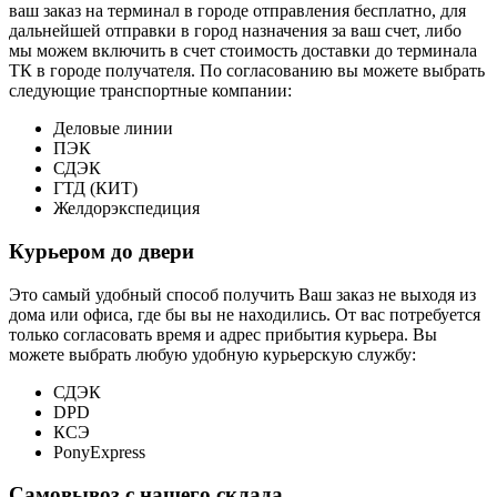
ваш заказ на терминал в городе отправления бесплатно, для
дальнейшей отправки в город назначения за ваш счет, либо
мы можем включить в счет стоимость доставки до терминала
ТК в городе получателя. По согласованию вы можете выбрать
следующие транспортные компании:
Деловые линии
ПЭК
СДЭК
ГТД (КИТ)
Желдорэкспедиция
Курьером до двери
Это самый удобный способ получить Ваш заказ не выходя из
дома или офиса, где бы вы не находились. От вас потребуется
только согласовать время и адрес прибытия курьера. Вы
можете выбрать любую удобную курьерскую службу:
СДЭК
DPD
КСЭ
PonyExpress
Самовывоз с нашего склада