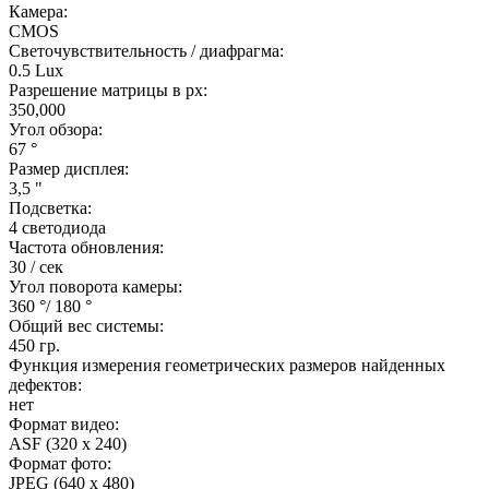
Камера:
CMOS
Светочувствительность / диафрагма:
0.5 Lux
Разрешение матрицы в px:
350,000
Угол обзора:
67 °
Размер дисплея:
3,5 "
Подсветка:
4 светодиода
Частота обновления:
30 / сек
Угол поворота камеры:
360 °/ 180 °
Общий вес системы:
450 гр.
Функция измерения геометрических размеров найденных
дефектов:
нет
Формат видео:
ASF (320 x 240)
Формат фото:
JPEG (640 x 480)