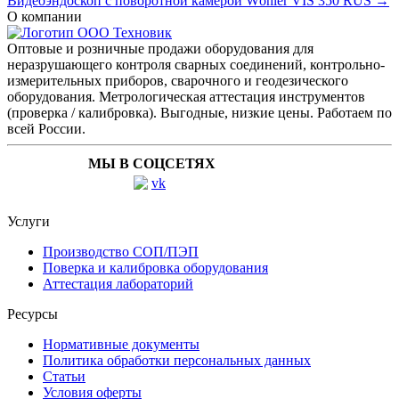
Видеоэндоскоп с поворотной камерой Wöhler VIS 350 RUS →
О компании
Оптовые и розничные продажи оборудования для
неразрушающего контроля сварных соединений, контрольно-
измерительных приборов, сварочного и геодезического
оборудования. Метрологическая аттестация инструментов
(проверка / калибровка). Выгодные, низкие цены. Работаем по
всей России.
МЫ В СОЦСЕТЯХ
Услуги
Производство СОП/ПЭП
Поверка и калибровка оборудования
Аттестация лабораторий
Ресурсы
Нормативные документы
Политика обработки персональных данных
Статьи
Условия оферты