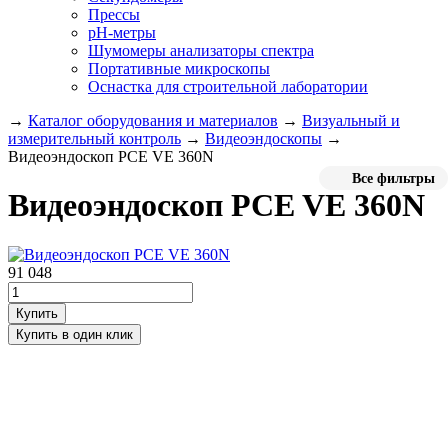
Прессы
pH-метры
Шумомеры анализаторы спектра
Портативные микроскопы
Оснастка для строительной лаборатории
→
Каталог оборудования и материалов
→
Визуальный и
измерительный контроль
→
Видеоэндоскопы
→
Видеоэндоскоп PCE VE 360N
Все фильтры
Видеоэндоскоп PCE VE 360N
91 048