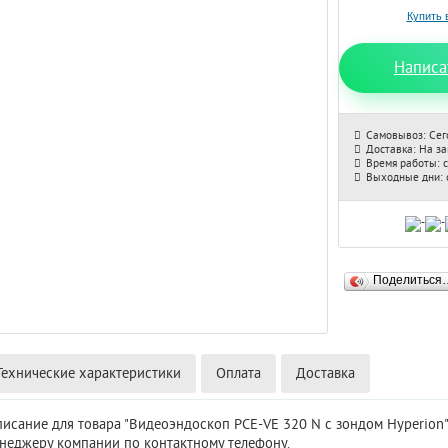
Написа
Самовывоз: Сег
Доставка: На з
Время работы: с
Выходные дни: с
Поделиться
Технические характеристики
Оплата
Доставка
писание для товара "Видеоэндоскоп PCE-VE 320 N с зондом Hyperion
енеджеру компании по контактному телефону.