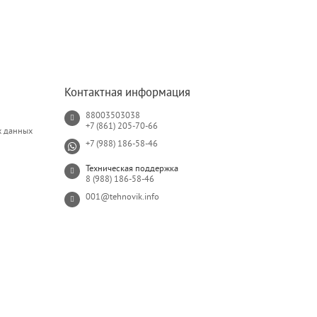
Контактная информация
88003503038
+7 (861) 205-70-66
х данных
+7 (988) 186-58-46
Техническая поддержка
8 (988) 186-58-46
001@tehnovik.info