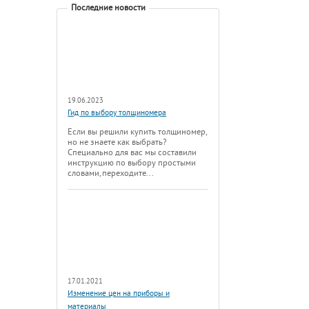
Последние новости
19.06.2023
Гид по выбору толщиномера
Если вы решили купить толщиномер,
но не знаете как выбрать?
Специально для вас мы составили
инструкцию по выбору простыми
словами, переходите...
17.01.2021
Изменение цен на приборы и
материалы