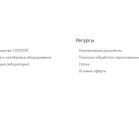
Ресурсы
одство СОП/ПЭП
Нормативные документы
а и калибровка оборудования
Политика обработки персональны
ация лабораторий
Статьи
Условия оферты