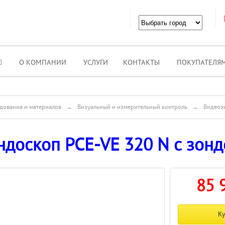
О КОМПАНИИ
УСЛУГИ
КОНТАКТЫ
ПОКУПАТЕЛЯ
дования и материалов
→
Визуальный и измерительный контроль
→
Видеоэ
доскоп PCE-VE 320 N с зонд
85 