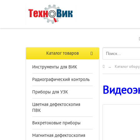
Каталог товаров
Инструменты для ВИК
→
Каталог обору
Радиографический контроль
Видеоэн
Приборы для УЗК
Цветная дефектоскопия
ПВК
Вихретоковые приборы
Магнитная дефектоскопия