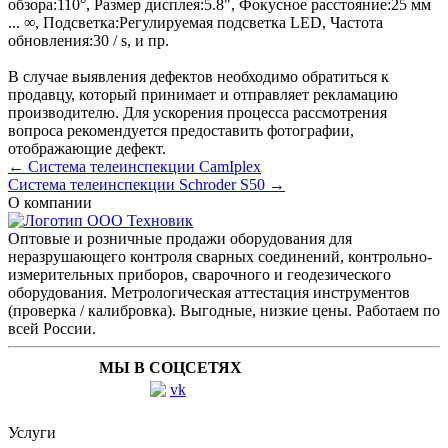
обзора:
110°
,
Размер дисплея:
5.8"
,
Фокусное расстояние:
25 мм
... ∞
,
Подсветка:
Регулируемая подсветка LED
,
Частота
обновления:
30 / s
, и пр.
В случае выявления дефектов необходимо обратиться к
продавцу, который принимает и отправляет рекламацию
производителю. Для ускорения процесса рассмотрения
вопроса рекомендуется предоставить фотографии,
отображающие дефект.
← Система телеинспекции CamIplex
Система телеинспекции Schroder S50 →
О компании
Оптовые и розничные продажи оборудования для
неразрушающего контроля сварных соединений, контрольно-
измерительных приборов, сварочного и геодезического
оборудования. Метрологическая аттестация инструментов
(проверка / калибровка). Выгодные, низкие цены. Работаем по
всей России.
МЫ В СОЦСЕТЯХ
Услуги