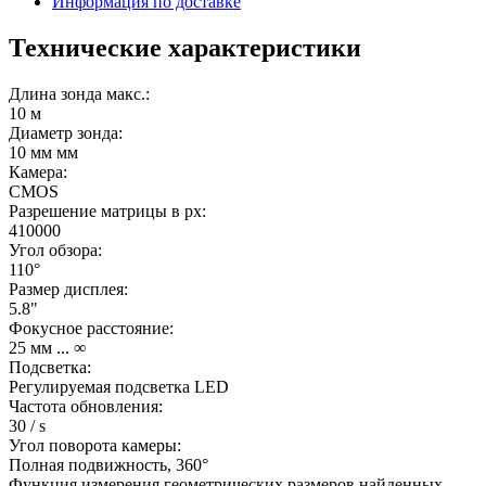
Информация по доставке
Технические характеристики
Длина зонда макс.:
10 м
Диаметр зонда:
10 мм мм
Камера:
CMOS
Разрешение матрицы в px:
410000
Угол обзора:
110°
Размер дисплея:
5.8"
Фокусное расстояние:
25 мм ... ∞
Подсветка:
Регулируемая подсветка LED
Частота обновления:
30 / s
Угол поворота камеры:
Полная подвижность, 360°
Функция измерения геометрических размеров найденных