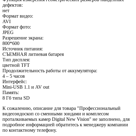
дефектов:
нет
Формат видео:
AVI
Формат фото:
JPEG
Разрешение экрана:
800*600
Источник питания:
СЪЕМНАЯ литиевая батарея
Тип дисплея:
цветной TFT
Продолжительность работы от аккумулятора:
4 – 5 часов
Интерфейс:
Mini-USB 1.1 и AV out
Память:
8 Гб типа SD
К сожалению, описание для товара "Профессиональный
видеоэндоскоп со сменными зондами и комплесом
проталкиваемых камер Digital New Vision" не заполнено, для
подробное информацией обратитесь к менеджеру компании
по контактному телефону.