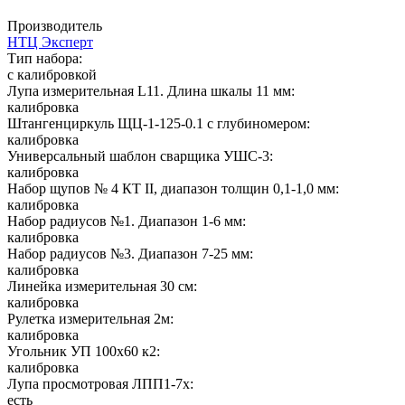
Производитель
НТЦ Эксперт
Тип набора:
с калибровкой
Лупа измерительная L11. Длина шкалы 11 мм:
калибровка
Штангенциркуль ЩЦ-1-125-0.1 с глубиномером:
калибровка
Универсальный шаблон сварщика УШС-3:
калибровка
Набор щупов № 4 КТ II, диапазон толщин 0,1-1,0 мм:
калибровка
Набор радиусов №1. Диапазон 1-6 мм:
калибровка
Набор радиусов №3. Диапазон 7-25 мм:
калибровка
Линейка измерительная 30 см:
калибровка
Рулетка измерительная 2м:
калибровка
Угольник УП 100х60 к2:
калибровка
Лупа просмотровая ЛПП1-7х:
есть