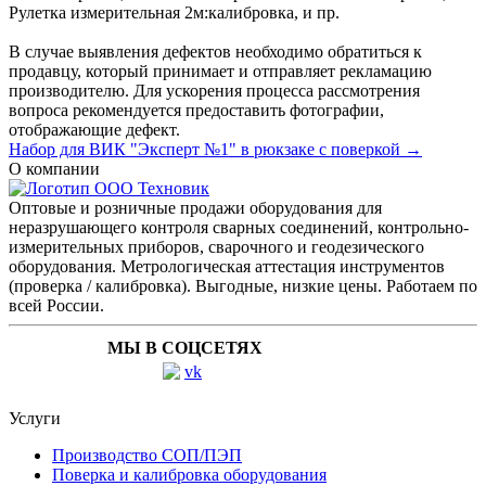
Рулетка измерительная 2м:
калибровка
, и пр.
В случае выявления дефектов необходимо обратиться к
продавцу, который принимает и отправляет рекламацию
производителю. Для ускорения процесса рассмотрения
вопроса рекомендуется предоставить фотографии,
отображающие дефект.
Набор для ВИК "Эксперт №1" в рюкзаке с поверкой →
О компании
Оптовые и розничные продажи оборудования для
неразрушающего контроля сварных соединений, контрольно-
измерительных приборов, сварочного и геодезического
оборудования. Метрологическая аттестация инструментов
(проверка / калибровка). Выгодные, низкие цены. Работаем по
всей России.
МЫ В СОЦСЕТЯХ
Услуги
Производство СОП/ПЭП
Поверка и калибровка оборудования