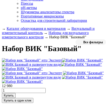
Прессы
pH-метры
Шумомеры анализаторы спектра
Портативные микроскопы
Оснастка для строительной лаборатории
→
Каталог оборудования и материалов
→
Визуальный и
измерительный контроль
→
Наборы для визуального
измерительного контроля
→
Набор ВИК "Базовый"
Все фильтры
Набор ВИК "Базовый"
12 980