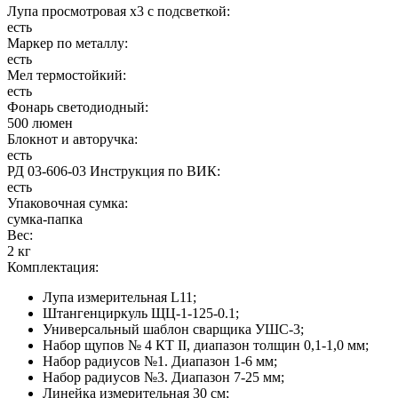
Лупа просмотровая х3 с подсветкой:
есть
Маркер по металлу:
есть
Мел термостойкий:
есть
Фонарь светодиодный:
500 люмен
Блокнот и авторучка:
есть
РД 03-606-03 Инструкция по ВИК:
есть
Упаковочная сумка:
сумка-папка
Вес:
2 кг
Комплектация:
Лупа измерительная L11;
Штангенциркуль ЩЦ-1-125-0.1;
Универсальный шаблон сварщика УШС-3;
Набор щупов № 4 КТ II, диапазон толщин 0,1-1,0 мм;
Набор радиусов №1. Диапазон 1-6 мм;
Набор радиусов №3. Диапазон 7-25 мм;
Линейка измерительная 30 см;