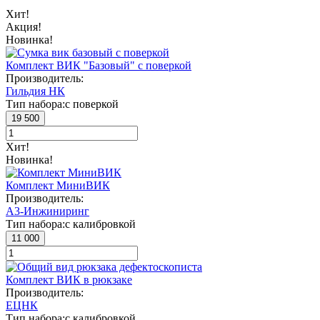
Хит!
Акция!
Новинка!
Комплект ВИК "Базовый" с поверкой
Производитель:
Гильдия НК
Тип набора:
с поверкой
19 500
Хит!
Новинка!
Комплект МиниВИК
Производитель:
А3-Инжиниринг
Тип набора:
с калибровкой
11 000
Комплект ВИК в рюкзаке
Производитель:
ЕЦНК
Тип набора:
с калибровкой