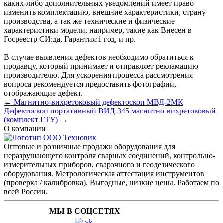
каких-либо дополнительных уведомлений имеет право
изменить комплектацию, внешние характеристики, страну
производства, а так же технические и физические
характеристики модели, например, такие как
Внесен в
Госреестр СИ:
да
,
Гарантия:
1 год
, и пр.
В случае выявления дефектов необходимо обратиться к
продавцу, который принимает и отправляет рекламацию
производителю. Для ускорения процесса рассмотрения
вопроса рекомендуется предоставить фотографии,
отображающие дефект.
← Магнитно-вихретоковый дефектоскоп МВД-2МК
Дефектоскоп портативный ВИД-345 магнитно-вихретоковый
(комплект ГТУ) →
О компании
Оптовые и розничные продажи оборудования для
неразрушающего контроля сварных соединений, контрольно-
измерительных приборов, сварочного и геодезического
оборудования. Метрологическая аттестация инструментов
(проверка / калибровка). Выгодные, низкие цены. Работаем по
всей России.
МЫ В СОЦСЕТЯХ