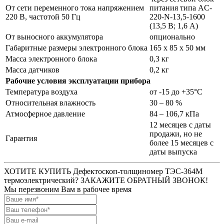
От сети переменного тока напряжением
питания типа AC-
220 В, частотой 50 Гц
220-N-13,5-1600
(13,5 В; 1,6 А)
От выносного аккумулятора
опционально
Габаритные размеры электронного блока
165 х 85 х 50 мм
Масса электронного блока
0,3 кг
Масса датчиков
0,2 кг
Рабочие условия эксплуатации прибора
Температура воздуха
от -15 до +35°С
Относительная влажность
30 – 80 %
Атмосферное давление
84 – 106,7 кПа
12 месяцев с даты
продажи, но не
Гарантия
более 15 месяцев с
даты выпуска
ХОТИТЕ КУПИТЬ Дефектоскоп-толщиномер ТЭС-364М
термоэлектрический? ЗАКАЖИТЕ ОБРАТНЫЙ ЗВОНОК!
Мы перезвоним Вам в рабочее время