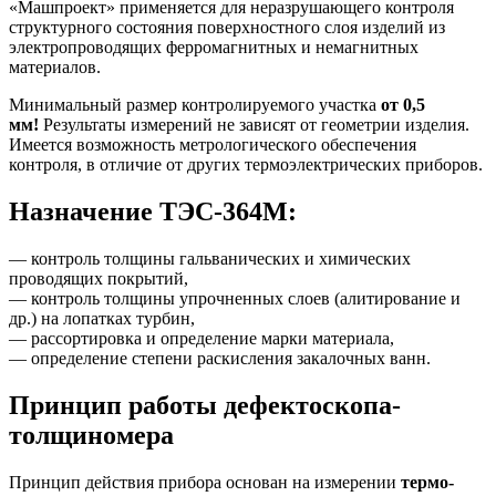
«Машпроект»
применяется для неразрушающего контроля
структурного состояния поверхностного слоя изделий из
электропроводящих ферромагнитных и немагнитных
материалов.
Минимальный размер контролируемого участка
от 0,5
мм!
Результаты измерений не зависят от геометрии изделия.
Имеется возможность метрологического обеспечения
контроля, в отличие от других термоэлектрических приборов.
Назначение ТЭС-364М:
— контроль толщины гальванических и химических
проводящих покрытий,
— контроль толщины упрочненных слоев (алитирование и
др.) на лопатках турбин,
— рассортировка и определение марки материала,
— определение степени раскисления закалочных ванн.
Принцип работы дефектоскопа-
толщиномера
Принцип действия прибора основан на измерении
термо-