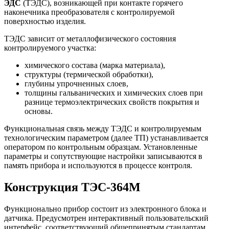
ЭДС
(ТЭДС), возникающей при контакте горячего
наконечника преобразователя с контролируемой
поверхностью изделия.
ТЭДС зависит от металлофизического состояния
контролируемого участка:
химического состава (марка материала),
структуры (термической обработки),
глубины упрочненных слоев,
толщины гальванических и химических слоев при
разнице термоэлектрических свойств покрытия и
основы.
Функциональная связь между ТЭДС и контролируемым
технологическим параметром (далее ТП) устанавливается
оператором по контрольным образцам. Установленные
параметры и сопутствующие настройки записываются в
память прибора и используются в процессе контроля.
Конструкция ТЭС-364М
Функционально прибор состоит из электронного блока и
датчика. Предусмотрен интерактивный пользовательский
интерфейс, соответствующий общепринятым стандартам,