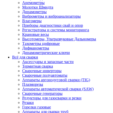
Анемометры
Молотки Шмидта
Динамометры
Виброметры и виброанализаторы
Влагомеры
Приборы диагностики свай и опор
Регистраторы и системы мониторинга
Крановые весы
Высотомеры, Ультразвуковые Дальномеры
Тахометры цифровые
Дифманометры
Динамометрические ключи
Всё для сварки
Аксессуары и запасные части
Термитная сварка
Сварочные инверторы
Сварочные полуавтоматы
Аппараты аргонодуговой сварки (TIG)
Плазморезы
Аппараты автоматической сварки (SAW)
Сварочные генераторы
Редукторы для газосварки и резки
Резаки
Горелки газовые
Аппараты для сварки труб