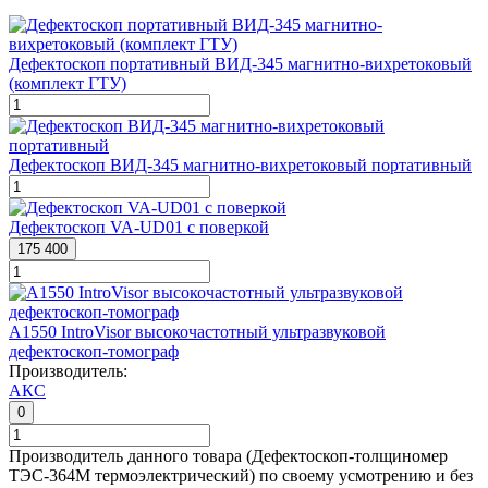
Дефектоскоп портативный ВИД-345 магнитно-вихретоковый
(комплект ГТУ)
Дефектоскоп ВИД-345 магнитно-вихретоковый портативный
Дефектоскоп VA-UD01 с поверкой
175 400
А1550 IntroVisor высокочастотный ультразвуковой
дефектоскоп-томограф
Производитель:
АКС
0
Производитель данного товара (Дефектоскоп-толщиномер
ТЭС-364М термоэлектрический) по своему усмотрению и без