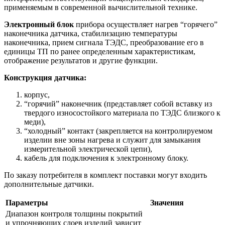
применяемым в современной вычислительной технике.
Электронный блок
прибора осуществляет нагрев “горячего”
наконечника датчика, стабилизацию температуры
наконечника, прием сигнала ТЭДС, преобразование его в
единицы ТП по ранее определенным характеристикам,
отображение результатов и другие функции.
Конструкция датчика:
корпус,
“горячий” наконечник (представляет собой вставку из
твердого износостойкого материала по ТЭДС близкого к
меди),
“холодный” контакт (закрепляется на контролируемом
изделии вне зоны нагрева и служит для замыкания
измерительной электрической цепи),
кабель для подключения к электронному блоку.
По заказу потребителя в комплект поставки могут входить
дополнительные датчики.
Параметры
Значения
Диапазон контроля толщины покрытий
и упрочняющих слоев изделий зависит