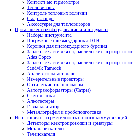
Контактные термометры
Тепловизоры
Контроль тепловых величин
Смарт-зонды
Аксессуары для тепловизоров
Промышленное оборудование и инструмент
Наборы инструмента
Погружные пневмоударники DTH
Коронки для пневмоударного бурения
Запасные части для гидравлических перфораторов
Atlas Copco
Запасные части для гидравлических перфораторов
Sandvik Tamrock
Анализаторы металлов
Измерительные проекторы
Оптические толщиномеры
Автотрансформаторы (Латры)
Светильники
Алкотестеры
Газоанализаторы
Металлография и пробоподготовка
Испытания на герметичность и поиск коммуникаций
Детекторы электропроводки и арматуры
Металлоискатели
Течеискатели