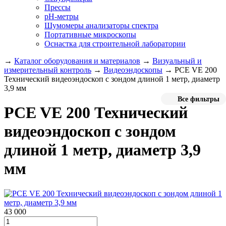
Прессы
pH-метры
Шумомеры анализаторы спектра
Портативные микроскопы
Оснастка для строительной лаборатории
→
Каталог оборудования и материалов
→
Визуальный и
измерительный контроль
→
Видеоэндоскопы
→
PCE VE 200
Технический видеоэндоскоп с зондом длиной 1 метр, диаметр
3,9 мм
Все фильтры
PCE VE 200 Технический
видеоэндоскоп с зондом
длиной 1 метр, диаметр 3,9
мм
43 000