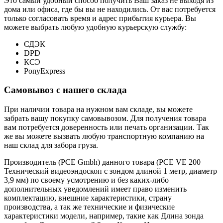
Это самый удобный способ получить Ваш заказ не выходя из
дома или офиса, где бы вы не находились. От вас потребуется
только согласовать время и адрес прибытия курьера. Вы
можете выбрать любую удобную курьерскую службу:
СДЭК
DPD
КСЭ
PonyExpress
Самовывоз с нашего склада
При наличии товара на нужном вам складе, вы можете
забрать вашу покупку самовывозом. Для получения товара
вам потребуется доверенность или печать организации. Так
же вы можете вызвать любую транспортную компанию на
наш склад для забора груза.
Производитель (PCE Gmbh) данного товара (PCE VE 200
Технический видеоэндоскоп с зондом длиной 1 метр, диаметр
3,9 мм) по своему усмотрению и без каких-либо
дополнительных уведомлений имеет право изменить
комплектацию, внешние характеристики, страну
производства, а так же технические и физические
характеристики модели, например, такие как
Длина зонда