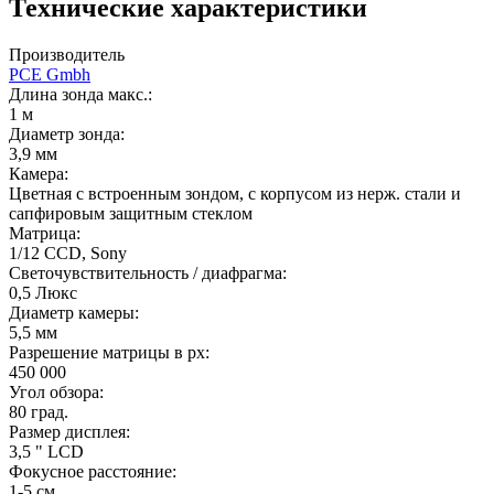
Технические характеристики
Производитель
PCE Gmbh
Длина зонда макс.:
1 м
Диаметр зонда:
3,9 мм
Камера:
Цветная с встроенным зондом, с корпусом из нерж. стали и
сапфировым защитным стеклом
Матрица:
1/12 CCD, Sony
Светочувствительность / диафрагма:
0,5 Люкс
Диаметр камеры:
5,5 мм
Разрешение матрицы в px:
450 000
Угол обзора:
80 град.
Размер дисплея:
3,5 " LCD
Фокусное расстояние:
1-5 см