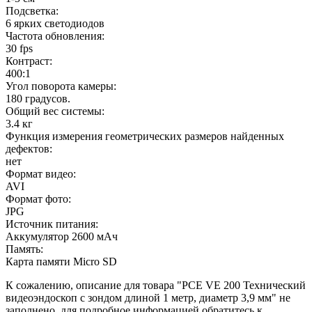
Подсветка:
6 ярких светодиодов
Частота обновления:
30 fps
Контраст:
400:1
Угол поворота камеры:
180 градусов.
Общий вес системы:
3.4 кг
Функция измерения геометрических размеров найденных
дефектов:
нет
Формат видео:
AVI
Формат фото:
JPG
Источник питания:
Аккумулятор 2600 мАч
Память:
Карта памяти Micro SD
К сожалению, описание для товара "PCE VE 200 Технический
видеоэндоскоп с зондом длиной 1 метр, диаметр 3,9 мм" не
заполнено, для подробное информацией обратитесь к