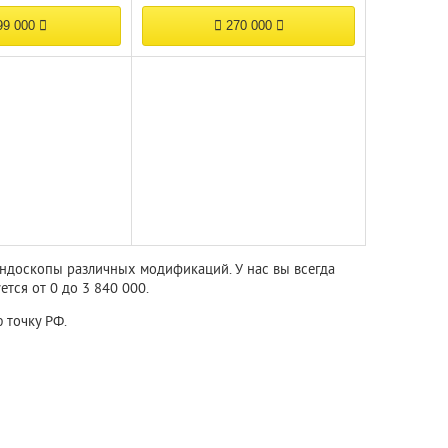
9 000
270 000
эндоскопы различных модификаций. У нас вы всегда
тся от 0 до 3 840 000.
 точку РФ.