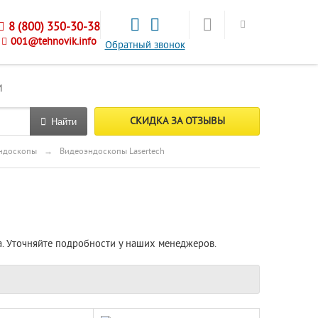
8 (800) 350-30-38
001@tehnovik.info
Обратный звонок
М
СКИДКА ЗА ОТЗЫВЫ
Найти
ндоскопы
→
Видеоэндоскопы Lasertech
а. Уточняйте подробности у наших менеджеров.