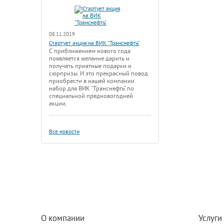
08.11.2019
Стартует акция на ВИК "Транснефть"
С приближением нового года
появляется желание дарить и
получать приятные подарки и
сюрпризы. И это прекрасный повод
приобрести в нашей компании
набор для ВИК "Транснефть" по
специальной предновогодней
акции.
Все новости
О компании
Услуги