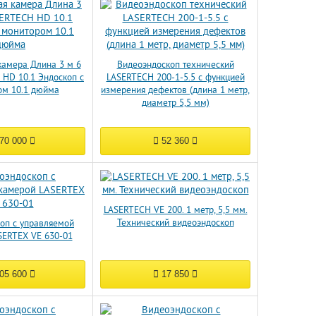
камера Длина 3 м 6
Видеоэндоскоп технический
HD 10.1 Эндоскоп с
LASERTECH 200-1-5.5 с функцией
ом 10.1 дюйма
измерения дефектов (длина 1 метр,
диаметр 5,5 мм)
70 000
52 360
LASERTECH VE 200. 1 метр, 5,5 мм.
Технический видеоэндоскоп
оп с управляемой
SERTEX VE 630-01
05 600
17 850