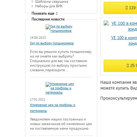
Шаблоны сварщика
Наборы для ВИК
119
Показать еще
Последние новости
VE 100 в ком
19.06.2023
зон
Гид по выбору толщиномера
Если вы решили купить толщиномер,
но не знаете как выбрать?
Специально для вас мы составили
25 
инструкцию по выбору простыми
словами, переходите...
Наша компания яв
можете купить Вид
Проконсультируем
17.01.2021
Изменение цен на приборы и
материалы
Уведомляем наших постоянных и
новых заказчиков об изменении цен
на поставляемую нами продукцию.