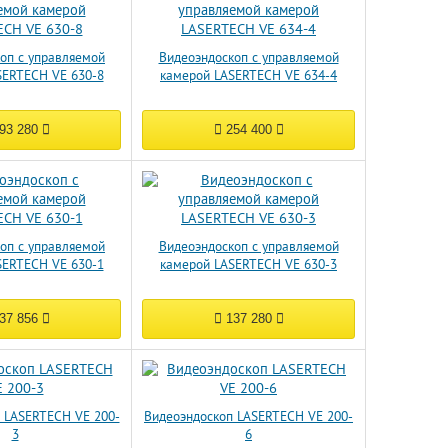
оп с управляемой
Видеоэндоскоп с управляемой
SERTECH VE 630-8
камерой LASERTECH VE 634-4
93 280
254 400
оп с управляемой
Видеоэндоскоп с управляемой
SERTECH VE 630-1
камерой LASERTECH VE 630-3
37 856
137 280
 LASERTECH VE 200-
Видеоэндоскоп LASERTECH VE 200-
3
6