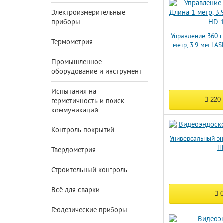
Электроизмерительные
приборы
Управление 360 г
Термометрия
метр, 3.9 мм LA
Промышленное
оборудование и инструмент
Испытания на
220
герметичность и поиск
коммуникаций
Контроль покрытий
Универсальный эн
H
Твердометрия
Строительный контроль
Всё для сварки
Геодезические приборы