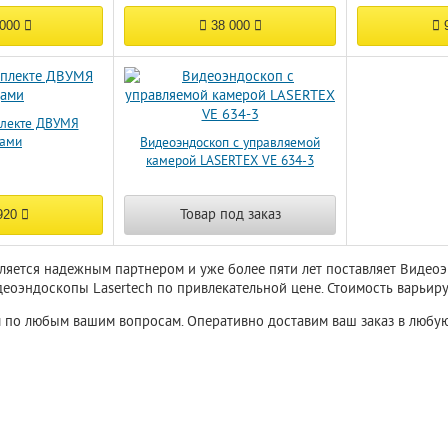
 000
38 000
9
плекте ДВУМЯ
дами
Видеоэндоскоп с управляемой
камерой LASERTEX VE 634-3
Товар под заказ
920
ляется надежным партнером и уже более пяти лет поставляет Видео
еоэндоскопы Lasertech по привлекательной цене. Стоимость варьируе
 по любым вашим вопросам. Оперативно доставим ваш заказ в любую