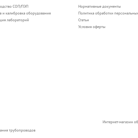
одство СОП/ПЭП
Нормативные документы
а и калибровка оборудования
Политика обработки персональны
ация лабораторий
Статьи
Условия оферты
Интернет-магазин о
вания трубопроводов