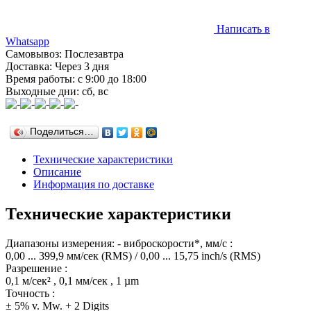
Написать в
Whatsapp
Самовывоз: Послезавтра
Доставка: Через 3 дня
Время работы: с 9:00 до 18:00
Выходные дни: сб, вс
Поделиться…
Технические характеристики
Описание
Информация по доставке
Технические характеристики
Диапазоны измерения: - виброскорости*, мм/с :
0,00 ... 399,9 мм/сек (RMS) / 0,00 ... 15,75 inch/s (RMS)
Разрешение :
0,1 м/сек² , 0,1 мм/сек , 1 µm
Точность :
± 5% v. Mw. + 2 Digits