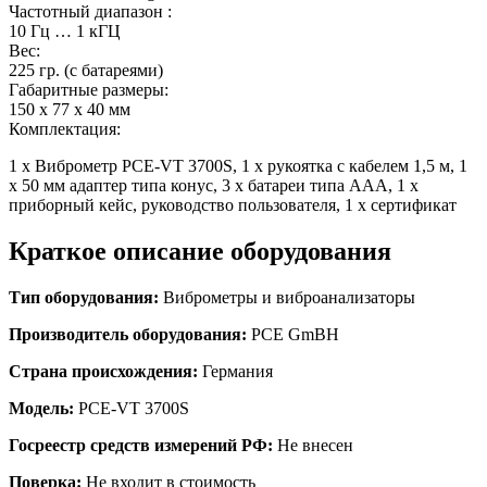
Частотный диапазон :
10 Гц … 1 кГЦ
Вес:
225 гр. (с батареями)
Габаритные размеры:
150 x 77 x 40 мм
Комплектация:
1 x Виброметр PCE-VT 3700S, 1 x рукоятка с кабелем 1,5 м, 1
x 50 мм адаптер типа конус, 3 x батареи типа ААА, 1 x
приборный кейс, руководство пользователя, 1 x сертификат
Краткое описание оборудования
Тип оборудования:
Виброметры и виброанализаторы
Производитель оборудования:
PCE GmBH
Страна происхождения:
Германия
Модель:
PCE-VT 3700S
Госреестр средств измерений РФ:
Не
внесен
Поверка:
Не входит в стоимость