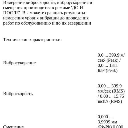
Измерение виброскорости, виброускорения и
смещения производится в режиме 'ДО И
ПОСЛЕ'. Вы можете сравнить результаты
измерения уровня вибрации до проведения
работ по обслуживанию и по их завершении
Технические характеристики:
0,0 ... 399,9 м/
сек² (Peak) /
Вибросукорение
0,0 ... 1311
ft/s² (Peak)
0,00 ... 399,9
мм/сек (RMS)
Виброскорость
/ 0,00 ... 15,75
inch/s (RMS)
0,000 ...
3,9999 мм
Смещение
(Pk-Pk) 0,000