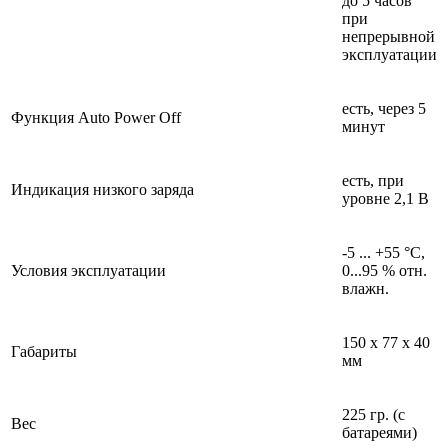
до 5 часов
при
непрерывной
эксплуатации
есть, через 5
Функция Auto Power Off
минут
есть, при
Индикация низкого заряда
уровне 2,1 В
-5 ... +55 °C,
Условия эксплуатации
0...95 % отн.
влажн.
150 x 77 x 40
Габариты
мм
225 гр. (с
Вес
батареями)