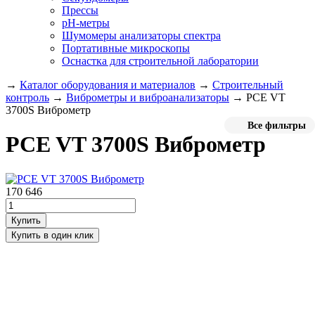
Прессы
pH-метры
Шумомеры анализаторы спектра
Портативные микроскопы
Оснастка для строительной лаборатории
→
Каталог оборудования и материалов
→
Строительный
контроль
→
Виброметры и виброанализаторы
→
PCE VT
3700S Виброметр
Все фильтры
PCE VT 3700S Виброметр
170 646