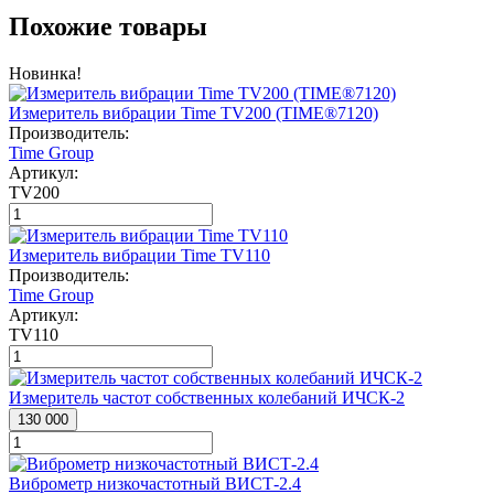
Похожие товары
Новинка!
Измеритель вибрации Time TV200 (TIME®7120)
Производитель:
Time Group
Артикул:
TV200
Измеритель вибрации Time TV110
Производитель:
Time Group
Артикул:
TV110
Измеритель частот собственных колебаний ИЧСК-2
130 000
Виброметр низкочастотный ВИСТ-2.4