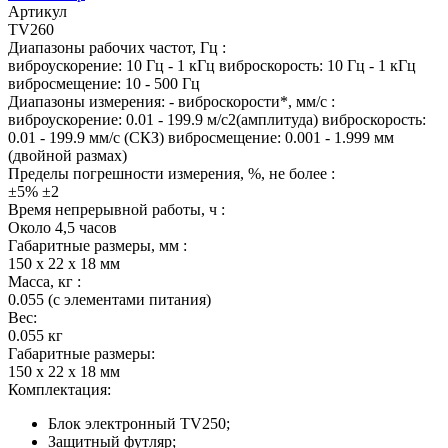
Артикул
TV260
Диапазоны рабочих частот, Гц :
виброускорение: 10 Гц - 1 кГц виброскорость: 10 Гц - 1 кГц
вибросмещение: 10 - 500 Гц
Диапазоны измерения: - виброскорости*, мм/с :
виброускорение: 0.01 - 199.9 м/с2(амплитуда) виброскорость:
0.01 - 199.9 мм/с (СКЗ) вибросмещение: 0.001 - 1.999 мм
(двойной размах)
Пределы погрешности измерения, %, не более :
±5% ±2
Время непрерывной работы, ч :
Около 4,5 часов
Габаритные размеры, мм :
150 x 22 x 18 мм
Масса, кг :
0.055 (с элементами питания)
Вес:
0.055 кг
Габаритные размеры:
150 x 22 x 18 мм
Комплектация:
Блок электронный TV250;
Защитный футляр;