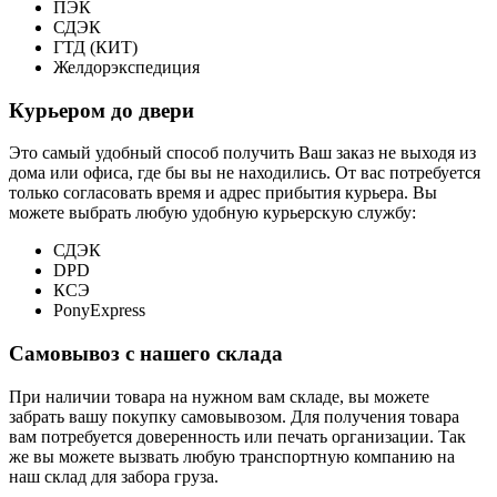
ПЭК
СДЭК
ГТД (КИТ)
Желдорэкспедиция
Курьером до двери
Это самый удобный способ получить Ваш заказ не выходя из
дома или офиса, где бы вы не находились. От вас потребуется
только согласовать время и адрес прибытия курьера. Вы
можете выбрать любую удобную курьерскую службу:
СДЭК
DPD
КСЭ
PonyExpress
Самовывоз с нашего склада
При наличии товара на нужном вам складе, вы можете
забрать вашу покупку самовывозом. Для получения товара
вам потребуется доверенность или печать организации. Так
же вы можете вызвать любую транспортную компанию на
наш склад для забора груза.