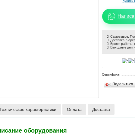
Написа
Самовывоз: По
Доставка: Через
Время работы: с
Выходные дни: 
Сертификат:
Поделиться
Технические характеристики
Оплата
Доставка
писание оборудования