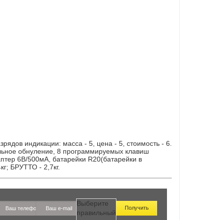
ядов индикации: масса - 5, цена - 5, стоимость - 6.
ельное обнуление, 8 программируемых клавиш
аптер 6В/500мА, батарейки R20(батарейки в
г; БРУТТО - 2,7кг.
Выберите
правильный