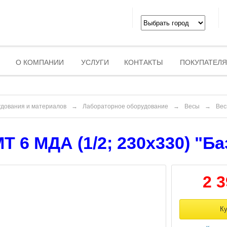
О КОМПАНИИ
УСЛУГИ
КОНТАКТЫ
ПОКУПАТЕЛ
удования и материалов
→
Лабораторное оборудование
→
Весы
→
Вес
 6 МДА (1/2; 230х330) "Баз
2 