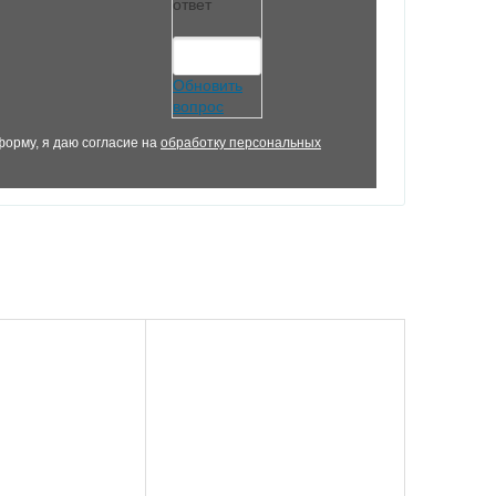
ответ
Обновить
вопрос
орму, я даю согласие на
обработку персональных