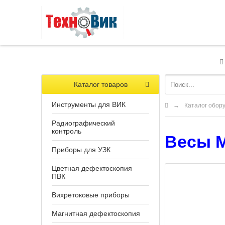
Каталог товаров
Инструменты для ВИК
→
Каталог обор
Радиографический
контроль
Весы МТ
Приборы для УЗК
Цветная дефектоскопия
ПВК
Вихретоковые приборы
Магнитная дефектоскопия