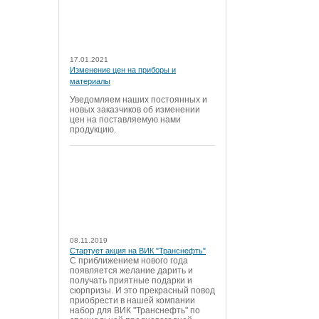
17.01.2021
Изменение цен на приборы и
материалы
Уведомляем наших постоянных и
новых заказчиков об изменении
цен на поставляемую нами
продукцию.
08.11.2019
Стартует акция на ВИК "Транснефть"
С приближением нового года
появляется желание дарить и
получать приятные подарки и
сюрпризы. И это прекрасный повод
приобрести в нашей компании
набор для ВИК "Транснефть" по