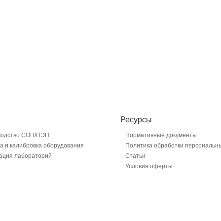
Ресурсы
водство СОП/ПЭП
Нормативные документы
а и калибровка оборудования
Политика обработки персональн
ация лабораторий
Статьи
Условия оферты