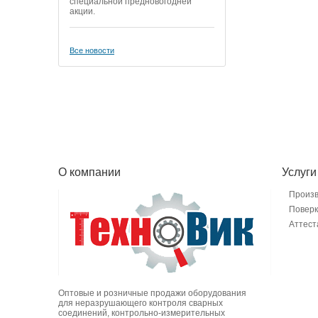
специальной предновогодней
акции.
Все новости
О компании
Услуги
Произ
Поверк
Аттест
Оптовые и розничные продажи оборудования
для неразрушающего контроля сварных
соединений, контрольно-измерительных