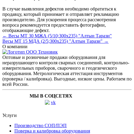
В случае выявления дефектов необходимо обратиться к
продавцу, который принимает и отправляет рекламацию
производителю. Для ускорения процесса рассмотрения
вопроса рекомендуется предоставить фотографии,
отображающие дефект.
← Весы МТ 30 МЖА (5/10;300x235) "Алтын Тарази"
Весы МТ 15 МДА (2/5;300x235) "Алтын Тарази" →
О компании
Оптовые и розничные продажи оборудования для
неразрушающего контроля сварных соединений, контрольно-
измерительных приборов, сварочного и геодезического
оборудования. Метрологическая аттестация инструментов
(проверка / калибровка). Выгодные, низкие цены. Работаем по
всей России.
МЫ В СОЦСЕТЯХ
Услуги
Производство СОП/ПЭП
Поверка и калибровка оборудования