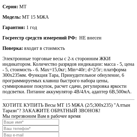
Серия:
МТ
Модель:
МТ 15 МЖА
Гарантия:
1 год
Госреестр средств измерений РФ:
НЕ внесен
Поверка:
входит в стоимость
Электронные торговые весы с 2-х сторонним ЖКИ
индикатором. Количество разрядов индикации: масса - 5, цена
- 5, стоимость - 6. Max=15,0кг; Min=40г; d=2/5г; платформа
300х235мм. Функция Тара, Принудительное обнуление, 6
программируемых клавиш быстрого набора цены,
суммирование покупок, расчет сдачи, регулировка яркости
подсветки. Питание аккумулятор 4В/4Ач, адаптер 6В,500мА.
ХОТИТЕ КУПИТЬ Весы МТ 15 МЖА (2/5;300x235) "Алтын
Тарази"? ЗАКАЖИТЕ ОБРАТНЫЙ ЗВОНОК!
Мы перезвоним Вам в рабочее время