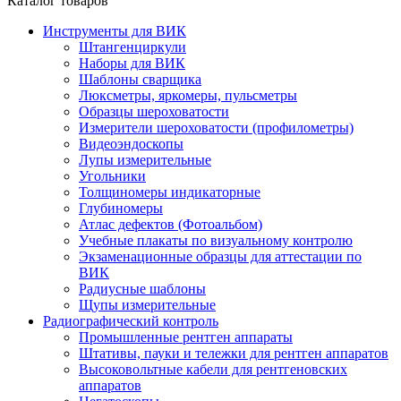
Каталог товаров
Инструменты для ВИК
Штангенциркули
Наборы для ВИК
Шаблоны сварщика
Люксметры, яркомеры, пульсметры
Образцы шероховатости
Измерители шероховатости (профилометры)
Видеоэндоскопы
Лупы измерительные
Угольники
Толщиномеры индикаторные
Глубиномеры
Атлас дефектов (Фотоальбом)
Учебные плакаты по визуальному контролю
Экзаменационные образцы для аттестации по
ВИК
Радиусные шаблоны
Щупы измерительные
Радиографический контроль
Промышленные рентген аппараты
Штативы, пауки и тележки для рентген аппаратов
Высоковольтные кабели для рентгеновских
аппаратов