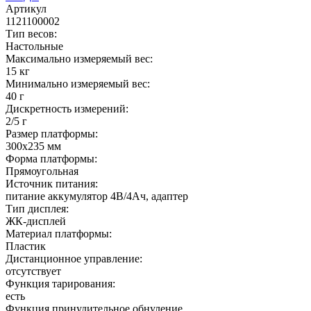
Артикул
1121100002
Тип весов:
Настольные
Максимально измеряемый вес:
15 кг
Минимально измеряемый вес:
40 г
Дискретность измерений:
2/5 г
Размер платформы:
300х235 мм
Форма платформы:
Прямоугольная
Источник питания:
питание аккумулятор 4В/4Ач, адаптер
Тип дисплея:
ЖК-дисплей
Материал платформы:
Пластик
Дистанционное управление:
отсутствует
Функция тарирования:
есть
Функция принудительное обнуление