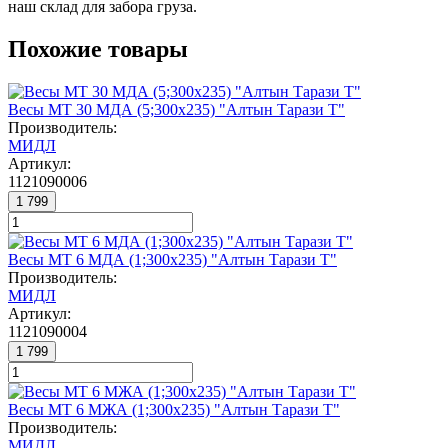
наш склад для забора груза.
Похожие товары
Весы МТ 30 МДА (5;300x235) "Алтын Тарази Т"
Производитель:
МИДЛ
Артикул:
1121090006
1 799
Весы МТ 6 МДА (1;300x235) "Алтын Тарази Т"
Производитель:
МИДЛ
Артикул:
1121090004
1 799
Весы МТ 6 МЖА (1;300x235) "Алтын Тарази Т"
Производитель:
МИДЛ