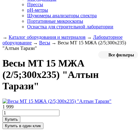
Прессы
pH-метры
Шумомеры анализаторы спектра
Портативные микроскопы
Оснастка для строительной лаборатории
→
Каталог оборудования и материалов
→
Лабораторное
оборудование
→
Весы
→
Весы МТ 15 МЖА (2/5;300x235)
"Алтын Тарази"
Все фильтры
Весы МТ 15 МЖА
(2/5;300x235) "Алтын
Тарази"
1 999