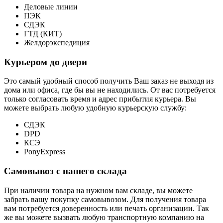
Деловые линии
ПЭК
СДЭК
ГТД (КИТ)
Желдорэкспедиция
Курьером до двери
Это самый удобный способ получить Ваш заказ не выходя из
дома или офиса, где бы вы не находились. От вас потребуется
только согласовать время и адрес прибытия курьера. Вы
можете выбрать любую удобную курьерскую службу:
СДЭК
DPD
КСЭ
PonyExpress
Самовывоз с нашего склада
При наличии товара на нужном вам складе, вы можете
забрать вашу покупку самовывозом. Для получения товара
вам потребуется доверенность или печать организации. Так
же вы можете вызвать любую транспортную компанию на