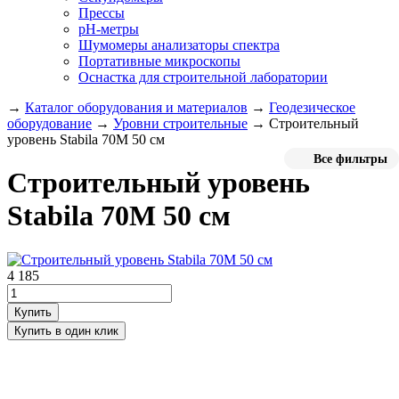
Прессы
pH-метры
Шумомеры анализаторы спектра
Портативные микроскопы
Оснастка для строительной лаборатории
→
Каталог оборудования и материалов
→
Геодезическое
оборудование
→
Уровни строительные
→
Строительный
уровень Stabila 70M 50 см
Все фильтры
Строительный уровень
Stabila 70M 50 см
4 185