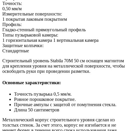
Точность:
0,50 мм/м
Измерительные поверхности:
1 покрытая лаковым покрытием
Профиль:
Гладко-стенный прямоугольный профиль
Типы пузырьковой камеры:
1 горизонтальная камера 1 вертикальная камера
Защитные колпачки:
Стандартные
Строительный уровень Stabila 70M 50 см оснащен магнитом
для крепления уровня на металлической поверхности, чтобы
освободить руки при проведении разметки.
Основные характеристики:
Точность пузырька 0,5 мм/м.
Ровное порошковое покрытие.
Прочные ампулы с защитой от помутнения стекла.
Длина 50 сантиметров
Металлический корпус строительного уровня сделан из
толстых стенок. За счет этого, корпус не изгибается и не
меняет форму в течение всего срока использования даже