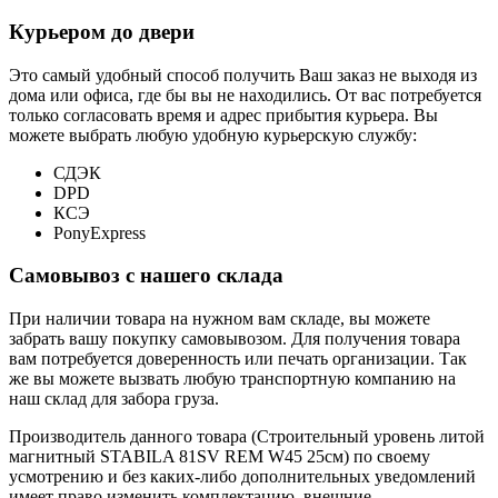
Курьером до двери
Это самый удобный способ получить Ваш заказ не выходя из
дома или офиса, где бы вы не находились. От вас потребуется
только согласовать время и адрес прибытия курьера. Вы
можете выбрать любую удобную курьерскую службу:
СДЭК
DPD
КСЭ
PonyExpress
Самовывоз с нашего склада
При наличии товара на нужном вам складе, вы можете
забрать вашу покупку самовывозом. Для получения товара
вам потребуется доверенность или печать организации. Так
же вы можете вызвать любую транспортную компанию на
наш склад для забора груза.
Производитель данного товара (Строительный уровень литой
магнитный STABILA 81SV REM W45 25см) по своему
усмотрению и без каких-либо дополнительных уведомлений
имеет право изменить комплектацию, внешние