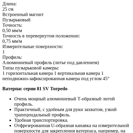
Длина:
25 см
Встроенный магнит
Пузырьковый
Точность:
0,50 мм/м
Точность в перевернутом положении:
0,75 мм/м
Измерительные поверхности:
1
Профиль:
Алюминиевый профиль (литье под давлением)
Типы пузырьковой камеры:
1 горизонтальная камера 1 вертикальная камера 1
неподвижно-зафиксированная камера под углом 45°
Ватерпас серии 81 SV Torpedo
Очень мощный алюминиевый Т-образный литой
профиль.
Практичный, с удобным для руки захватом, узкий
трапецеидальный профиль.
Удобная транспортировка.
Отфрезерованная U-образная канавка на измерительной
поверхности для закрепления ватерпаса, например, на