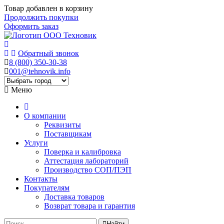
Товар добавлен в корзину
Продолжить покупки
Оформить заказ
Обратный звонок
8 (800) 350-30-38
001@tehnovik.info
Меню
О компании
Реквизиты
Поставщикам
Услуги
Поверка и калибровка
Аттестация лабораторий
Производство СОП/ПЭП
Контакты
Покупателям
Доставка товаров
Возврат товара и гарантия
Найти