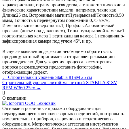
характеристики, страну производства, а так же технические и
физические характеристики модели, например, такие как
Длина:
25 см
,
Встроенный магнит
Пузырьковый
Точность:
0,50
мм/м
,
Точность в перевернутом положении:
0,75 мм/м
,
Измерительные поверхности:
1
,
Профиль:
Алюминиевый
профиль (литье под давлением)
,
Типы пузырьковой камеры:
1
горизонтальная камера 1 вертикальная камера 1 неподвижно-
зафиксированная камера под углом 45°
, и пр.
В случае выявления дефектов необходимо обратиться к
продавцу, который принимает и отправляет рекламацию
производителю. Для ускорения процесса рассмотрения
вопроса рекомендуется предоставить фотографии,
отображающие дефект.
← Строительный уровень Stabila 81SM 25 см
Строительный уровень литой магнитный STABILA 81SV
REM W360 25см →
О компании
Оптовые и розничные продажи оборудования для
неразрушающего контроля сварных соединений, контрольно-
измерительных приборов, сварочного и геодезического
оборудования. Метрологическая аттестация инструментов