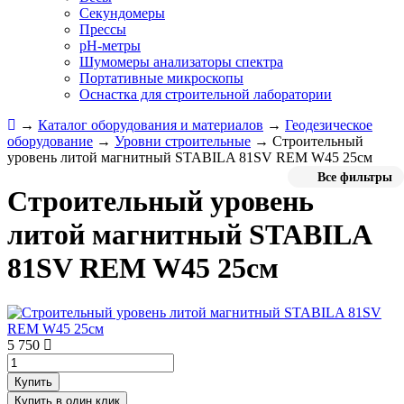
Секундомеры
Прессы
pH-метры
Шумомеры анализаторы спектра
Портативные микроскопы
Оснастка для строительной лаборатории
→
Каталог оборудования и материалов
→
Геодезическое
оборудование
→
Уровни строительные
→
Строительный
уровень литой магнитный STABILA 81SV REM W45 25см
Все фильтры
Строительный уровень
литой магнитный STABILA
81SV REM W45 25см
5 750