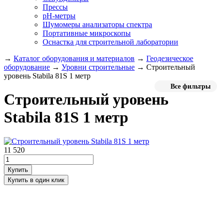
Прессы
pH-метры
Шумомеры анализаторы спектра
Портативные микроскопы
Оснастка для строительной лаборатории
→
Каталог оборудования и материалов
→
Геодезическое
оборудование
→
Уровни строительные
→
Строительный
уровень Stabila 81S 1 метр
Все фильтры
Строительный уровень
Stabila 81S 1 метр
11 520