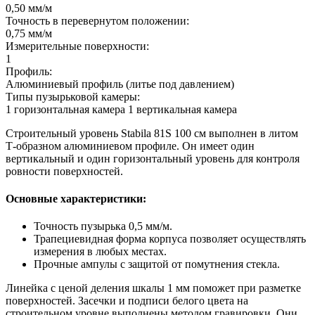
0,50 мм/м
Точность в перевернутом положении:
0,75 мм/м
Измерительные поверхности:
1
Профиль:
Алюминиевый профиль (литье под давлением)
Типы пузырьковой камеры:
1 горизонтальная камера 1 вертикальная камера
Строительный уровень Stabila 81S 100 см выполнен в литом
Т-образном алюминиевом профиле. Он имеет один
вертикальный и один горизонтальный уровень для контроля
ровности поверхностей.
Основные характеристики:
Точность пузырька 0,5 мм/м.
Трапециевидная форма корпуса позволяет осуществлять
измерения в любых местах.
Прочные ампулы с защитой от помутнения стекла.
Линейка с ценой деления шкалы 1 мм поможет при разметке
поверхностей. Засечки и подписи белого цвета на
строительном уровне выполнены методом гравировки. Они