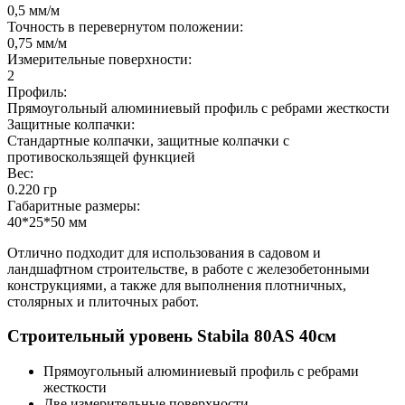
0,5 мм/м
Точность в перевернутом положении:
0,75 мм/м
Измерительные поверхности:
2
Профиль:
Прямоугольный алюминиевый профиль с ребрами жесткости
Защитные колпачки:
Стандартные колпачки, защитные колпачки с
противоскользящей функцией
Вес:
0.220 гр
Габаритные размеры:
40*25*50 мм
Отлично подходит для использования в садовом и
ландшафтном строительстве, в работе с железобетонными
конструкциями, а также для выполнения плотничных,
столярных и плиточных работ.
Строительный уровень Stabila 80АS 40см
Прямоугольный алюминиевый профиль с ребрами
жесткости
Две измерительные поверхности