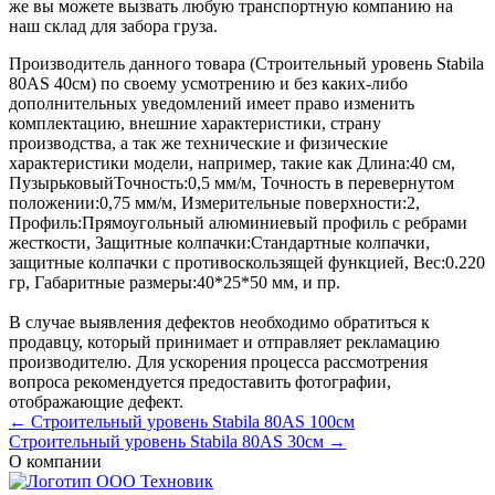
же вы можете вызвать любую транспортную компанию на
наш склад для забора груза.
Производитель данного товара (Строительный уровень Stabila
80АS 40см) по своему усмотрению и без каких-либо
дополнительных уведомлений имеет право изменить
комплектацию, внешние характеристики, страну
производства, а так же технические и физические
характеристики модели, например, такие как
Длина:
40 см
,
Пузырьковый
Точность:
0,5 мм/м
,
Точность в перевернутом
положении:
0,75 мм/м
,
Измерительные поверхности:
2
,
Профиль:
Прямоугольный алюминиевый профиль с ребрами
жесткости
,
Защитные колпачки:
Стандартные колпачки,
защитные колпачки с противоскользящей функцией
,
Вес:
0.220
гр
,
Габаритные размеры:
40*25*50 мм
, и пр.
В случае выявления дефектов необходимо обратиться к
продавцу, который принимает и отправляет рекламацию
производителю. Для ускорения процесса рассмотрения
вопроса рекомендуется предоставить фотографии,
отображающие дефект.
← Строительный уровень Stabila 80АS 100см
Строительный уровень Stabila 80АS 30см →
О компании