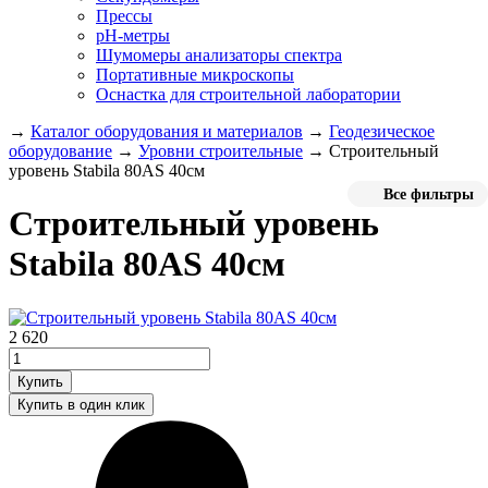
Прессы
pH-метры
Шумомеры анализаторы спектра
Портативные микроскопы
Оснастка для строительной лаборатории
→
Каталог оборудования и материалов
→
Геодезическое
оборудование
→
Уровни строительные
→
Строительный
уровень Stabila 80АS 40см
Все фильтры
Строительный уровень
Stabila 80АS 40см
2 620