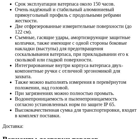
Срок эксплуатации ватерпаса около 150 часов.
Очень надёжный и стабильный алюминиевый
прямоугольный профиль с продольными ребрами
жесткости.
Две отфрезерованные измерительные поверхности (до
122 см).
Съемные, гасящие удары, амортизирующие защитные
колпачки, также имеющие с одной стороны боковые
накладки (выступы) для предотвращения
соскальзывания ватерпаса, при прикладывании его к
скользкой или гладкой поверхности.
Интегрированные внутри корпуса ватерпаса двух-
компонетные ручки с отличной эргономикой для
захвата.
Также можно выполнять измерения в перевёрнутом
положении, над головой.
При загрязнениях можно полностью промыть.
Водонепроницаемость и пыленепроницаемость
согласно установленных норм по защите IP 65.
Высококачественная сумка для транспортировки, входит
в комплект поставки.
Доставка: