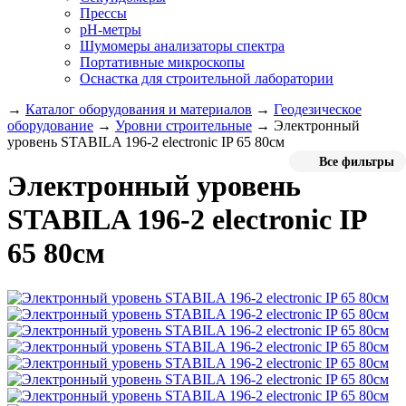
Прессы
pH-метры
Шумомеры анализаторы спектра
Портативные микроскопы
Оснастка для строительной лаборатории
→
Каталог оборудования и материалов
→
Геодезическое
оборудование
→
Уровни строительные
→
Электронный
уровень STABILA 196-2 electronic IP 65 80см
Все фильтры
Электронный уровень
STABILA 196-2 electronic IP
65 80см