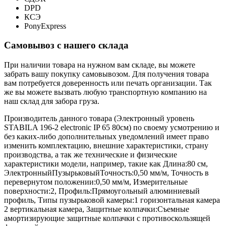
DPD
КСЭ
PonyExpress
Самовывоз с нашего склада
При наличии товара на нужном вам складе, вы можете
забрать вашу покупку самовывозом. Для получения товара
вам потребуется доверенность или печать организации. Так
же вы можете вызвать любую транспортную компанию на
наш склад для забора груза.
Производитель данного товара (Электронный уровень
STABILA 196-2 electronic IP 65 80см) по своему усмотрению и
без каких-либо дополнительных уведомлений имеет право
изменить комплектацию, внешние характеристики, страну
производства, а так же технические и физические
характеристики модели, например, такие как
Длина:
80 см
,
Электронный
Пузырьковый
Точность:
0,50 мм/м
,
Точность в
перевернутом положении:
0,50 мм/м
,
Измерительные
поверхности:
2
,
Профиль:
Прямоугольный алюминиевый
профиль
,
Типы пузырьковой камеры:
1 горизонтальная камера
2 вертикальная камера
,
Защитные колпачки:
Съемные
амортизирующие защитные колпачки с противоскользящей