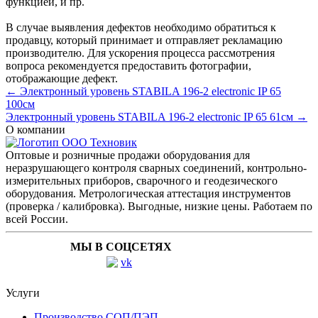
функцией
, и пр.
В случае выявления дефектов необходимо обратиться к
продавцу, который принимает и отправляет рекламацию
производителю. Для ускорения процесса рассмотрения
вопроса рекомендуется предоставить фотографии,
отображающие дефект.
← Электронный уровень STABILA 196-2 electronic IP 65
100см
Электронный уровень STABILA 196-2 electronic IP 65 61см →
О компании
Оптовые и розничные продажи оборудования для
неразрушающего контроля сварных соединений, контрольно-
измерительных приборов, сварочного и геодезического
оборудования. Метрологическая аттестация инструментов
(проверка / калибровка). Выгодные, низкие цены. Работаем по
всей России.
МЫ В СОЦСЕТЯХ
Услуги
Производство СОП/ПЭП