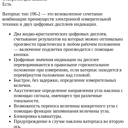
Есть
Ватерпас тип 196-2 — это великолепное сочетание
комбинации преимуществ электронной измерительной
техники и двух цифровых дисплеев индикации.
Два жидко-кристалических цифровых дисплея,
считывание результатов на которых можно оптимально
произвести практически в любом рабочем положении
— включение подсветки производится с помощью
кнопки.
Цифровые значения индикации на дисплее
переворачиваются в правильное горизонтальное
положение при измерениях, если ватерпас находится в
перевёрнутом положении над головой.
Быстрое, без задержки, определение измерительных
величин.
Акустическое определение направления угла наклона с
помощью сигнала, имеющего три различные
тональности.
Возможность переноса величины конкретного угла с
помощью функции запоминания величины угла.
Блокировка клавиатуры.
Предупреждение в случае наклона ватерпаса во вторую
ось.