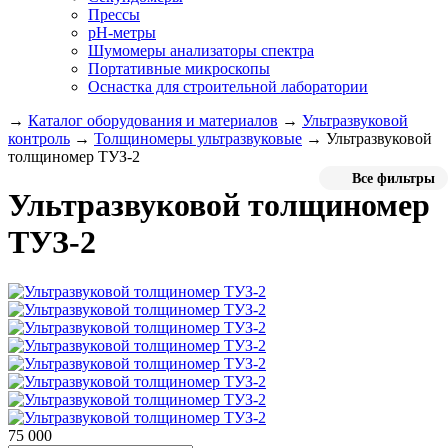
Прессы
pH-метры
Шумомеры анализаторы спектра
Портативные микроскопы
Оснастка для строительной лаборатории
→
Каталог оборудования и материалов
→
Ультразвуковой
контроль
→
Толщиномеры ультразвуковые
→
Ультразвуковой
толщиномер ТУЗ-2
Все фильтры
Ультразвуковой толщиномер
ТУЗ-2
75 000