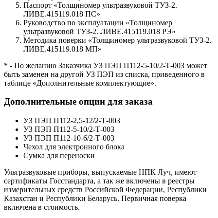
Паспорт «Толщиномер ультразвуковой ТУЗ-2.
ЛИВЕ.415119.018 ПС»
Руководство по эксплуатации «Толщиномер
ультразвуковой ТУЗ-2. ЛИВЕ.415119.018 РЭ»
Методика поверки «Толщиномер ультразвуковой ТУЗ-2.
ЛИВЕ.415119.018 МП»
* - По желанию Заказчика УЗ ПЭП П112-5-10/2-Т-003 может
быть заменен на другой УЗ ПЭП из списка, приведенного в
таблице «Дополнительные комплектующие».
Дополнительные опции для заказа
УЗ ПЭП П112-2,5-12/2-Т-003
УЗ ПЭП П112-5-10/2-Т-003
УЗ ПЭП П112-10-6/2-Т-003
Чехол для электронного блока
Сумка для переноски
Ультразвуковые приборы, выпускаемые НПК Луч, имеют
сертификаты Госстандарта, а так же включены в реестры
измерительных средств Российской Федерации, Республики
Казахстан и Республики Беларусь. Первичная поверка
включена в стоимость.