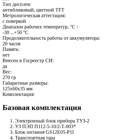
Тип дисплея:
антибликовый, цветной TFT
Метрологическая аттестация:
с поверкой
Диапазон рабочих температур, °C :
-30 ...+50 °С
Продолжительность работы от аккумулятора:
20 часов
Память:
нет
Внесен в Госреестр СИ:
да
Вес:
270 гр
Габаритные размеры:
125х60х35 мм
Комплектация:
Базовая комплектация
Электронный блок прибора ТУЗ-2
УЗ ПЭП П112-5-10/2-Т-003*
Блок питания GS12E05-P1I
Транспортная тара