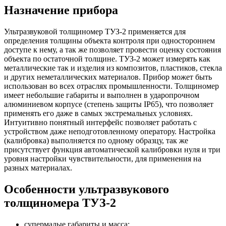
Назначение прибора
Ультразвуковой толщиномер ТУЗ-2 применяется для
определения толщины объекта контроля при одностороннем
доступе к нему, а так же позволяет провести оценку состояния
объекта по остаточной толщине. ТУЗ-2 может измерять как
металлические так и изделия из композитов, пластиков, стекла
и других неметаллических материалов. Прибор может быть
использован во всех отраслях промышленности. Толщиномер
имеет небольшие габариты и выполнен в ударопрочном
алюминиевом корпусе (степень защиты IP65), что позволяет
применять его даже в самых экстремальных условиях.
Интуитивно понятный интерфейс позволяет работать с
устройством даже неподготовленному оператору. Настройка
(калибровка) выполняется по одному образцу, так же
присутствует функция автоматической калибровки нуля и три
уровня настройки чувствительности, для применения на
разных материалах.
Особенности ультразвукового
толщиномера ТУЗ-2
супермалые габариты и масса;