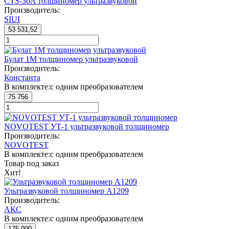
CTS-30A толщиномер ультразвуковой
Производитель:
SIUI
53 531,52
Булат 1М толщиномер ультразвуковой
Производитель:
Константа
В комплекте:
с одним преобразователем
75 756
NOVOTEST УТ-1 ультразвуковой толщиномер
Производитель:
NOVOTEST
В комплекте:
с одним преобразователем
Товар под заказ
Хит!
Ультразвуковой толщиномер А1209
Производитель:
АКС
В комплекте:
с одним преобразователем
175 000