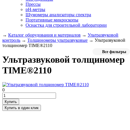
Прессы
pH-метры
Шумомеры анализаторы спектра
Портативные микроскопы
Оснастка для строительной лаборатории
→
Каталог оборудования и материалов
→
Ультразвуковой
контроль
→
Толщиномеры ультразвуковые
→
Ультразвуковой
толщиномер TIME®2110
Все фильтры
Ультразвуковой толщиномер
TIME®2110
0