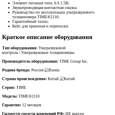
Элемент питания типа AA 1.5В;
Звукопроводящая контактная смазка;
Руководство по эксплуатации ультразвукового
толщиномера TIME®2110;
Гарантийный талон;
Кейс для хранения и переноски.
Краткое описание оборудования
Тип оборудования:
Ультразвуковой
контроль
/
Ультразвуковые толщиномеры
Производитель оборудования:
TIME Group Inc.
Родина бренда:
Россия
Страна происхождения:
Китай
Серия:
TIME
Модель:
TIME®2110
Гарантия:
12 месяцев
Госреестр средств измерений РФ:
НЕ внесен