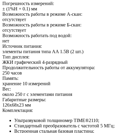
Погрешность измерений:
± (1%Н + 0.1) мм
Возможность работы в режиме А-скан:
отсутствует
Возможность работы в режиме Б-скан:
отсутствует
Возможность работать под водой:
нет
Источник питания:
элементы питания типа AA 1.5В (2 шт.)
Тип дисплея:
ЖКИ графический 4-разрядный
Продолжительность работы от аккумулятора:
250 часов
Память:
хранение 10 измерений
Вес:
около 250 г с элементами питания
Габаритные размеры:
126x68x23 мм
Комплектация:
Ультразвуковой толщиномер TIME®2110;
Стандартный преобразователь с частотой 5 МГц;
Встроенная стальная базовая пластина;