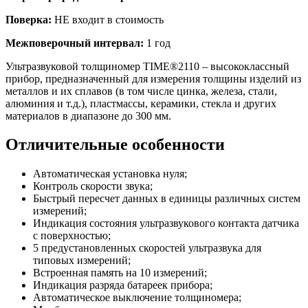
Поверка:
НЕ входит в стоимость
Межповерочный интервал:
1 год
Ультразвуковой толщиномер TIME®2110 – высококлассный
прибор, предназначенный для измерения толщины изделий из
металлов и их сплавов (в том числе цинка, железа, стали,
алюминия и т.д.), пластмассы, керамики, стекла и других
материалов в диапазоне до 300 мм.
Отличительные особенности
Автоматическая установка нуля;
Контроль скорости звука;
Быстрый пересчет данных в единицы различных систем
измерений;
Индикация состояния ультразвукового контакта датчика
с поверхностью;
5 предустановленных скоростей ультразвука для
типовых измерений;
Встроенная память на 10 измерений;
Индикация разряда батареек прибора;
Автоматическое выключение толщиномера;