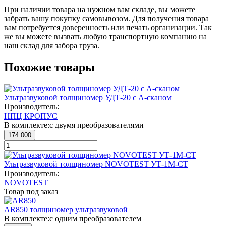
При наличии товара на нужном вам складе, вы можете
забрать вашу покупку самовывозом. Для получения товара
вам потребуется доверенность или печать организации. Так
же вы можете вызвать любую транспортную компанию на
наш склад для забора груза.
Похожие товары
Ультразвуковой толщиномер УДТ-20 с А-сканом
Производитель:
НПЦ КРОПУС
В комплекте:
с двумя преобразователями
174 000
Ультразвуковой толщиномер NOVOTEST УТ-1М-СТ
Производитель:
NOVOTEST
Товар под заказ
AR850 толщиномер ультразвуковой
В комплекте:
с одним преобразователем