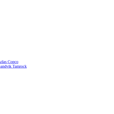
tlas Copco
andvik Tamrock