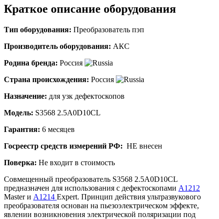
Краткое описание оборудования
Тип оборудования:
Преобразователь пэп
Производитель оборудования:
АКС
Родина бренда:
Россия
Страна происхождения:
Россия
Назначение:
для узк дефектоскопов
Модель:
S3568 2.5A0D10CL
Гарантия:
6 месяцев
Госреестр средств измерений РФ:
НЕ внесен
Поверка:
Не входит в стоимость
Совмещенный преобразователь S3568 2.5A0D10CL
предназначен для использования с дефектоскопами
А1212
Master и
А1214
Expert. Принцип действия ультразвукового
преобразователя основан на пьезоэлектрическом эффекте,
явлении возникновения электрической поляризации под