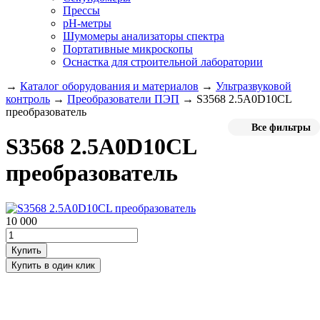
Прессы
pH-метры
Шумомеры анализаторы спектра
Портативные микроскопы
Оснастка для строительной лаборатории
→
Каталог оборудования и материалов
→
Ультразвуковой
контроль
→
Преобразователи ПЭП
→
S3568 2.5A0D10CL
преобразователь
Все фильтры
S3568 2.5A0D10CL
преобразователь
10 000