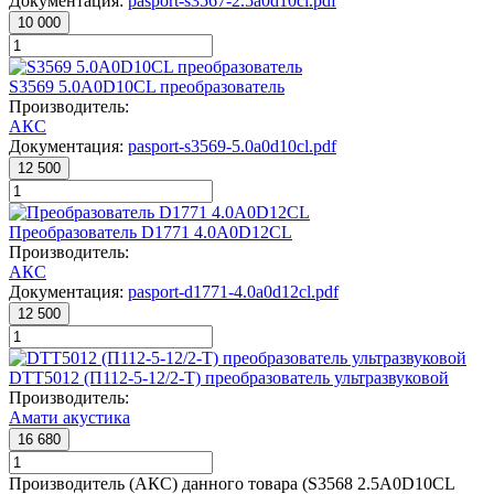
Документация:
pasport-s3567-2.5a0d10cl.pdf
10 000
S3569 5.0A0D10CL преобразователь
Производитель:
АКС
Документация:
pasport-s3569-5.0a0d10cl.pdf
12 500
Преобразователь D1771 4.0A0D12CL
Производитель:
АКС
Документация:
pasport-d1771-4.0a0d12cl.pdf
12 500
DTT5012 (П112-5-12/2-Т) преобразователь ультразвуковой
Производитель:
Амати акустика
16 680
Производитель (АКС) данного товара (S3568 2.5A0D10CL