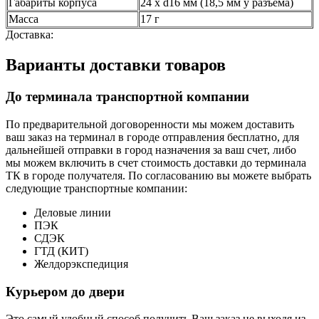
Габариты корпуса
24 х d16 мм (18,5 мм у разъема)
Масса
17 г
Доставка:
Варианты доставки товаров
До терминала транспортной компании
По предварительной договоренности мы можем доставить
ваш заказ на терминал в городе отправления бесплатно, для
дальнейшей отправки в город назначения за ваш счет, либо
мы можем включить в счет стоимость доставки до терминала
ТК в городе получателя. По согласованию вы можете выбрать
следующие транспортные компании:
Деловые линии
ПЭК
СДЭК
ГТД (КИТ)
Желдорэкспедиция
Курьером до двери
Это самый удобный способ получить Ваш заказ не выходя из