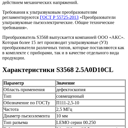
действием механических напряжений.
Требования к ультразвуковым преобразователям
регламентируются
ГОСТ Р 55725-2013
«Преобразователи
ультразвуковые пьезоэлектрические. Общие технические
требования».
Преобразователь S3568 выпускается компанией ООО «АКС».
Которая более 15 лет производит ультразвуковые (УЗ)
преобразователи различных типов, которые поставляются как
в комплекте с приборами, так и в качестве отдельного вида
продукции.
Характеристики S3568 2.5A0D10CL
Параметр
Значение
Область применения
дефектоскопия
Тип
совмещенный
Обозначение по ГОСТу
П111-2,5-10
Частота
2,5 МГц
Диаметр пьезоэлемента
10 мм
Тип разъема
LEMO серии 00.250