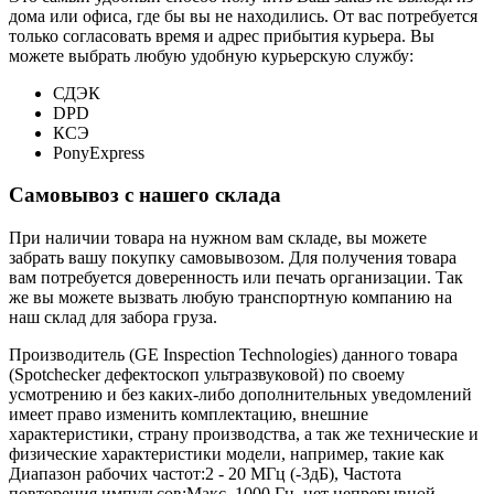
дома или офиса, где бы вы не находились. От вас потребуется
только согласовать время и адрес прибытия курьера. Вы
можете выбрать любую удобную курьерскую службу:
СДЭК
DPD
КСЭ
PonyExpress
Самовывоз с нашего склада
При наличии товара на нужном вам складе, вы можете
забрать вашу покупку самовывозом. Для получения товара
вам потребуется доверенность или печать организации. Так
же вы можете вызвать любую транспортную компанию на
наш склад для забора груза.
Производитель (GE Inspection Technologies) данного товара
(Spotchecker дефектоскоп ультразвуковой) по своему
усмотрению и без каких-либо дополнительных уведомлений
имеет право изменить комплектацию, внешние
характеристики, страну производства, а так же технические и
физические характеристики модели, например, такие как
Диапазон рабочих частот:
2 - 20 МГц (-3дБ)
,
Частота
повторения импульсов:
Макс. 1000 Гц, нет непрерывной