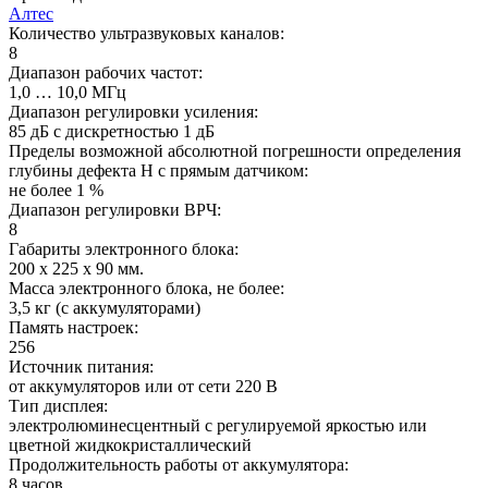
Алтес
Количество ультразвуковых каналов:
8
Диапазон рабочих частот:
1,0 … 10,0 МГц
Диапазон регулировки усиления:
85 дБ с дискретностью 1 дБ
Пределы возможной абсолютной погрешности определения
глубины дефекта H с прямым датчиком:
не более 1 %
Диапазон регулировки ВРЧ:
8
Габариты электронного блока:
200 x 225 x 90 мм.
Масса электронного блока, не более:
3,5 кг (с аккумуляторами)
Память настроек:
256
Источник питания:
от аккумуляторов или от сети 220 В
Тип дисплея:
электролюминесцентный с регулируемой яркостью или
цветной жидкокристаллический
Продолжительность работы от аккумулятора:
8 часов