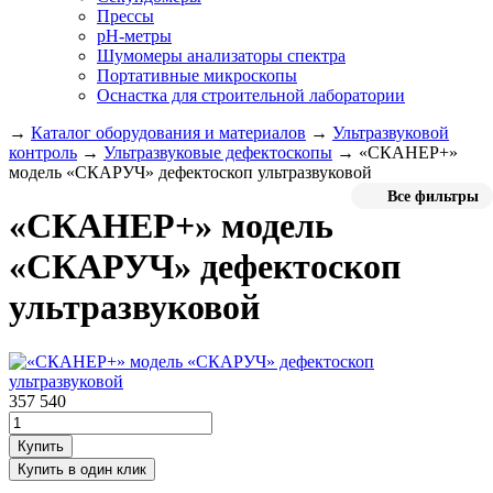
Прессы
pH-метры
Шумомеры анализаторы спектра
Портативные микроскопы
Оснастка для строительной лаборатории
→
Каталог оборудования и материалов
→
Ультразвуковой
контроль
→
Ультразвуковые дефектоскопы
→
«СКАНЕР+»
модель «СКАРУЧ» дефектоскоп ультразвуковой
Все фильтры
«СКАНЕР+» модель
«СКАРУЧ» дефектоскоп
ультразвуковой
357 540