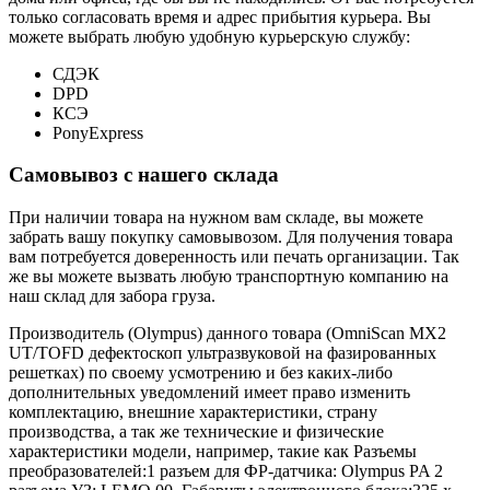
только согласовать время и адрес прибытия курьера. Вы
можете выбрать любую удобную курьерскую службу:
СДЭК
DPD
КСЭ
PonyExpress
Самовывоз с нашего склада
При наличии товара на нужном вам складе, вы можете
забрать вашу покупку самовывозом. Для получения товара
вам потребуется доверенность или печать организации. Так
же вы можете вызвать любую транспортную компанию на
наш склад для забора груза.
Производитель (Olympus) данного товара (OmniScan MX2
UT/TOFD дефектоскоп ультразвуковой на фазированных
решетках) по своему усмотрению и без каких-либо
дополнительных уведомлений имеет право изменить
комплектацию, внешние характеристики, страну
производства, а так же технические и физические
характеристики модели, например, такие как
Разъемы
преобразователей:
1 разъем для ФР-датчика: Olympus PA 2