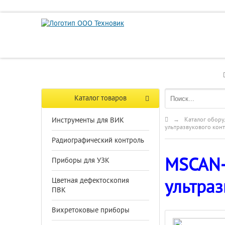
Каталог товаров
Инструменты для ВИК
→
Каталог обору
ультразвукового кон
Радиографический контроль
MSCAN-
Приборы для УЗК
Цветная дефектоскопия
ультраз
ПВК
Вихретоковые приборы