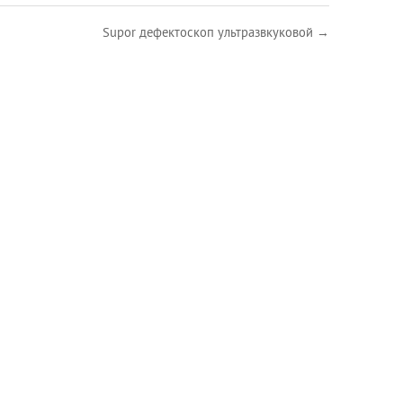
Supor дефектоскоп ультразвкуковой →