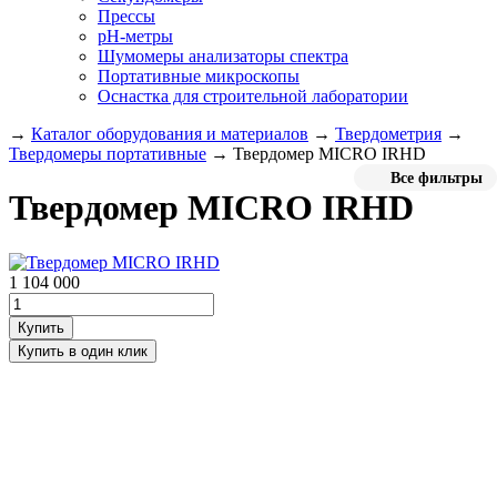
Прессы
pH-метры
Шумомеры анализаторы спектра
Портативные микроскопы
Оснастка для строительной лаборатории
→
Каталог оборудования и материалов
→
Твердометрия
→
Твердомеры портативные
→
Твердомер MICRO IRHD
Все фильтры
Твердомер MICRO IRHD
1 104 000