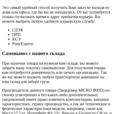
Это самый удобный способ получить Ваш заказ не выходя из
дома или офиса, где бы вы не находились. От вас потребуется
только согласовать время и адрес прибытия курьера. Вы
можете выбрать любую удобную курьерскую службу:
СДЭК
DPD
КСЭ
PonyExpress
Самовывоз с нашего склада
При наличии товара на нужном вам складе, вы можете
забрать вашу покупку самовывозом. Для получения товара
вам потребуется доверенность или печать организации. Так
же вы можете вызвать любую транспортную компанию на
наш склад для забора груза.
Производитель данного товара (Твердомер MICRO IRHD) по
своему усмотрению и без каких-либо дополнительных
уведомлений имеет право изменить комплектацию, внешние
характеристики, страну производства, а так же технические и
физические характеристики модели, например, такие как
Масса:
17.5 кг
,
Интерфейс:
RS 232
,
Внесен в Госреестр СИ:
да
, и