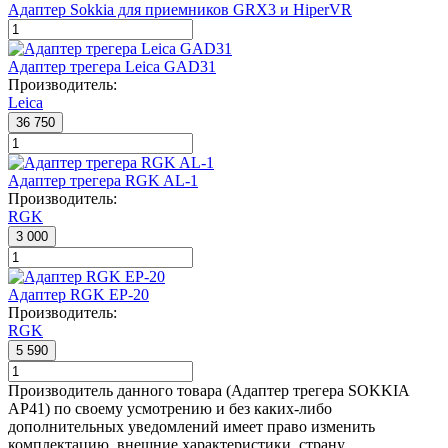
Адаптер Sokkia для приемников GRX3 и HiperVR
Адаптер трегера Leica GAD31
Производитель:
Leica
36 750
Адаптер трегера RGK AL-1
Производитель:
RGK
3 000
Адаптер RGK EP-20
Производитель:
RGK
5 590
Производитель данного товара (Адаптер трегера SOKKIA
AP41) по своему усмотрению и без каких-либо
дополнительных уведомлений имеет право изменить
комплектацию, внешние характеристики, страну