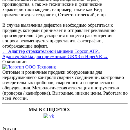
производства, а так же технические и физические
характеристики модели, например, такие как
Вид
применения:
для теодолита
,
Отвес:
оптический
, и пр.
В случае выявления дефектов необходимо обратиться к
продавцу, который принимает и отправляет рекламацию
производителю. Для ускорения процесса рассмотрения
вопроса рекомендуется предоставить фотографии,
отображающие дефект.
← Адаптер отражательной мишени Topcon ATP1
Адаптер Sokkia для приемников GRX3 и HiperVR →
О компании
Оптовые и розничные продажи оборудования для
неразрушающего контроля сварных соединений, контрольно-
измерительных приборов, сварочного и геодезического
оборудования. Метрологическая аттестация инструментов
(проверка / калибровка). Выгодные, низкие цены. Работаем по
всей России.
МЫ В СОЦСЕТЯХ
Услуги