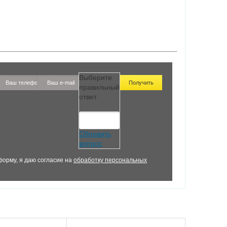
Выберите
правильный
ответ
Обновить
вопрос
орму, я даю согласие на
обработку персональных