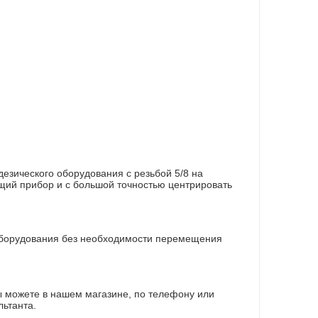
езического оборудования с резьбой 5/8 на
щий прибор и с большой точностью центрировать
оборудования без необходимости перемещения
вы можете в нашем магазине, по телефону или
льтанта.