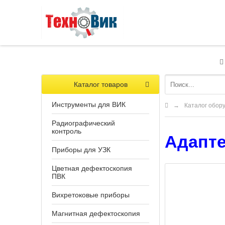
Каталог товаров
Инструменты для ВИК
→
Каталог обор
Радиографический
контроль
Адапте
Приборы для УЗК
Цветная дефектоскопия
ПВК
Вихретоковые приборы
Магнитная дефектоскопия