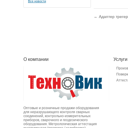
Все новости
← Адаптер трегер
О компании
Услуги
Произ
Поверк
Аттест
Оптовые и розничные продажи оборудования
для неразрушающего контроля сварных
соединений, контрольно-измерительных
приборов, сварочного и геодезического
оборудования. Метрологическая аттестация